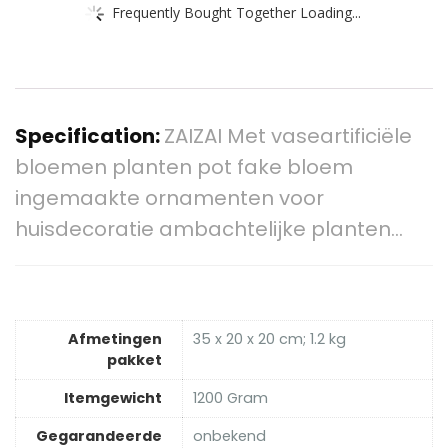
Frequently Bought Together Loading...
Specification:
ZAIZAI Met vaseartificiële
bloemen planten pot fake bloem
ingemaakte ornamenten voor
huisdecoratie ambachtelijke planten…
Afmetingen
‎35 x 20 x 20 cm; 1.2 kg
pakket
Itemgewicht
‎1200 Gram
Gegarandeerde
‎onbekend