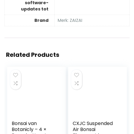
software-
updates tot
Brand
Merk: ZAIZAI
Related Products
Bonsai van
CXJC Suspended
Botanicly – 4 ×
Air Bonsai