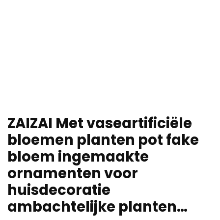
ZAIZAI Met vaseartificiële
bloemen planten pot fake
bloem ingemaakte
ornamenten voor
huisdecoratie
ambachtelijke planten…