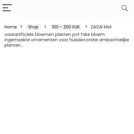
Home
Shop
100 - 200 EUR
ZAIZAI Met
vaseartificiële bloemen planten pot fake bloem
ingemaakte ornamenten voor huisdecoratie ambachtelijke
planten…