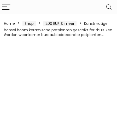
Home
Shop
200 EUR & meer
Kunstmatige
bonsai boom keramische potplanten geschikt for thuis Zen
Garden woonkamer bureaubladdecoratie potplanten…