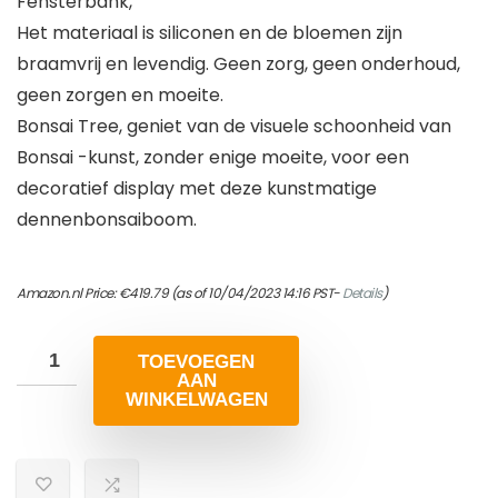
Fensterbank,
Het materiaal is siliconen en de bloemen zijn
braamvrij en levendig. Geen zorg, geen onderhoud,
geen zorgen en moeite.
Bonsai Tree, geniet van de visuele schoonheid van
Bonsai -kunst, zonder enige moeite, voor een
decoratief display met deze kunstmatige
dennenbonsaiboom.
Amazon.nl Price:
€
419.79
(as of 10/04/2023 14:16 PST-
Details
)
TOEVOEGEN
AAN
WINKELWAGEN