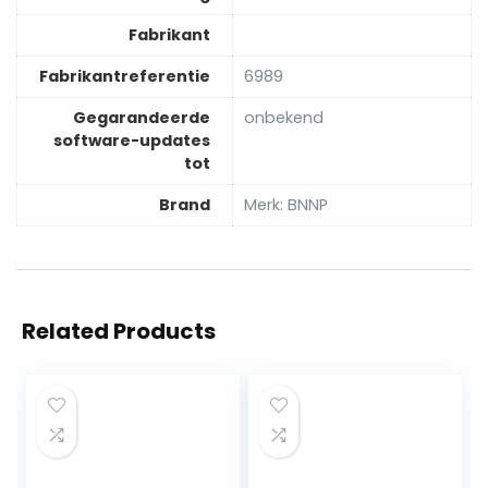
Fabrikant
Fabrikantreferentie
‎6989
Gegarandeerde
‎onbekend
software-updates
tot
Brand
Merk: BNNP
Related Products