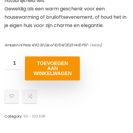
natuurlijkheid wilt.
Geweldig als een warm geschenk voor een
housewarming of bruiloftsevenement, of houd het in
je eigen huis voor zijn charme en elegantie.
Amazon.nl Price:
€
92.33
(as of 10/04/2023 14:10 PST-
Details
)
TOEVOEGEN
AAN
WINKELWAGEN
Category:
50 - 100 EUR