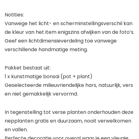
Notities:
Vanwege het licht- en scherminstellingsverschil kan
de kleur van het item enigszins afwijken van de foto’s.
Geef een lichtdimensieverdeling toe vanwege
verschillende handmatige meting.
Pakket bestaat uit:
1 x kunstmatige bonsai (pot + plant)
Geselecteerde milieuvriendelijke hars, natuurlijk, vers
en niet gemakkelijk vervormd.
In tegenstelling tot verse planten onderhouden deze
nepplanten gratis en duurzaam, nooit verwelkomen
en vallen.
Perfecte decoratie voor overal waar je een vleugje