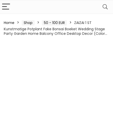
Home
Shop
50 - 100 EUR
ZAIZAI 1 ST
Kunstmatige Potplant Fake Bonsai Boeket Wedding Stage
Party Garden Home Balcony Office Desktop Decor (Color…