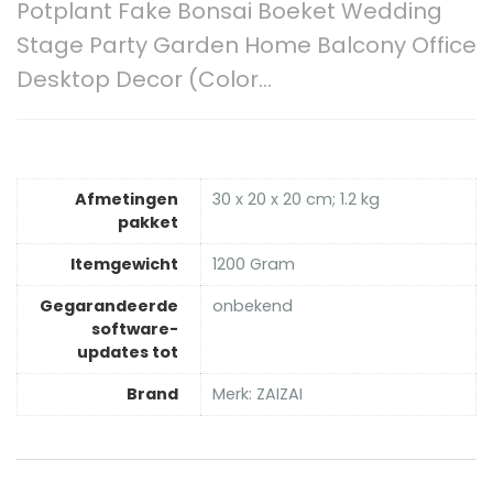
Potplant Fake Bonsai Boeket Wedding
Stage Party Garden Home Balcony Office
Desktop Decor (Color…
Afmetingen
‎30 x 20 x 20 cm; 1.2 kg
pakket
Itemgewicht
‎1200 Gram
Gegarandeerde
‎onbekend
software-
updates tot
Brand
Merk: ZAIZAI