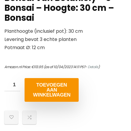
Bonsai – Hoogte: 30 cm –
Bonsai
Planthoogte (inclusief pot): 30 cm
Levering bevat 3 echte planten
Potmaat Ø: 12 cm
Amazon.nl Price:
€
113.95
(as of 10/04/2023 14:11 PST-
Details
)
TOEVOEGEN
AAN
WINKELWAGEN