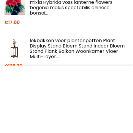
mixla Hybrida voss lanterne flowers
begonia malus spectabilis chinese
bonsai…
€
17.00
lekbakken voor plantenpotten Plant
Display Stand Bloem Stand Indoor Bloem
Stand Plank Balkon Woonkamer Vloer
Multi-Layer…
€
129.27
Ficus Retusa bonsaiboom (111)
€
152.00
ZAIZAI Kunstbloemen planten groene
bonsai pot planten nep bloem
ingemaakte ornamenten voor