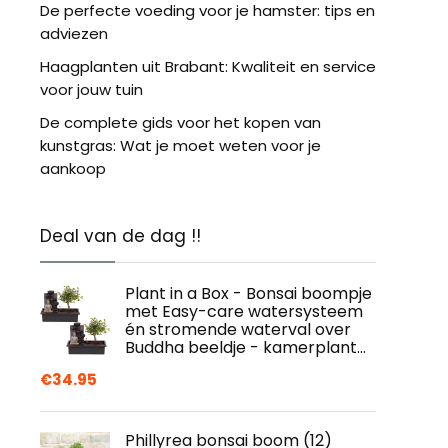
De perfecte voeding voor je hamster: tips en
adviezen
Haagplanten uit Brabant: Kwaliteit en service
voor jouw tuin
De complete gids voor het kopen van
kunstgras: Wat je moet weten voor je
aankoop
Deal van de dag !!
Plant in a Box - Bonsai boompje
met Easy-care watersysteem
én stromende waterval over
Buddha beeldje - kamerplant…
€
34.95
Phillyrea bonsai boom (12)