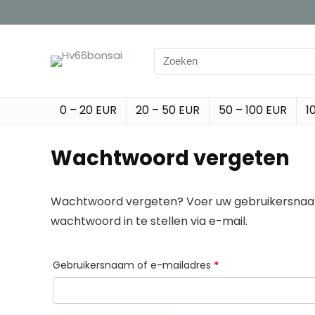
Search
for:
0 – 20 EUR
20 – 50 EUR
50 – 100 EUR
1
Wachtwoord vergeten
Wachtwoord vergeten? Voer uw gebruikersnaam 
wachtwoord in te stellen via e-mail.
Vereist
Gebruikersnaam of e-mailadres
*