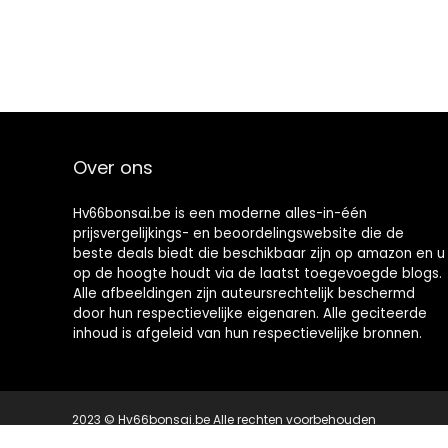
Over ons
Hv66bonsai.be is een moderne alles-in-één
prijsvergelijkings- en beoordelingswebsite die de
beste deals biedt die beschikbaar zijn op amazon en u
op de hoogte houdt via de laatst toegevoegde blogs.
Alle afbeeldingen zijn auteursrechtelijk beschermd
door hun respectievelijke eigenaren. Alle geciteerde
inhoud is afgeleid van hun respectievelijke bronnen.
2023 © Hv66bonsai.be Alle rechten voorbehouden