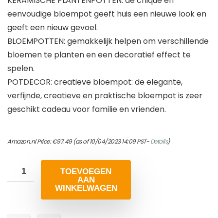
KERAMISCHE PLANTENPOTTEN: de chique en
eenvoudige bloempot geeft huis een nieuwe look en
geeft een nieuw gevoel.
BLOEMPOTTEN: gemakkelijk helpen om verschillende
bloemen te planten en een decoratief effect te
spelen.
POTDECOR: creatieve bloempot: de elegante,
verfijnde, creatieve en praktische bloempot is zeer
geschikt cadeau voor familie en vrienden.
Amazon.nl Price:
€
97.49
(as of 10/04/2023 14:09 PST-
Details
)
TOEVOEGEN
AAN
WINKELWAGEN