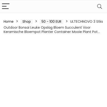
Home
Shop
50 - 100 EUR
ULTECHNOVO 3 Stks
Outdoor Bonsai Leuke Opslag Bloem Succulent Voor
Keramische Bloempot Planter Container Mooie Plant Pot…