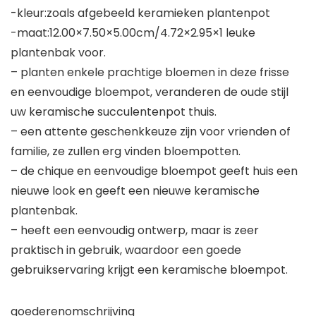
-kleur:zoals afgebeeld keramieken plantenpot
-maat:12.00×7.50×5.00cm/4.72×2.95×1 leuke
plantenbak voor.
– planten enkele prachtige bloemen in deze frisse
en eenvoudige bloempot, veranderen de oude stijl
uw keramische succulentenpot thuis.
– een attente geschenkkeuze zijn voor vrienden of
familie, ze zullen erg vinden bloempotten.
– de chique en eenvoudige bloempot geeft huis een
nieuwe look en geeft een nieuwe keramische
plantenbak.
– heeft een eenvoudig ontwerp, maar is zeer
praktisch in gebruik, waardoor een goede
gebruikservaring krijgt een keramische bloempot.
goederenomschrijving