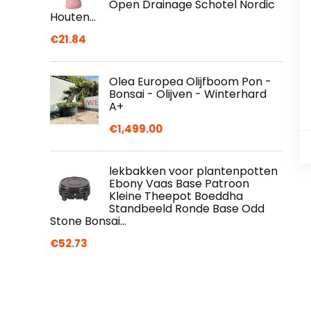
Open Drainage Schotel Nordic
Houten…
€
21.84
Olea Europea Olijfboom Pon -
Bonsai - Olijven - Winterhard
A+
€
1,499.00
lekbakken voor plantenpotten
Ebony Vaas Base Patroon
Kleine Theepot Boeddha
Standbeeld Ronde Base Odd
Stone Bonsai…
€
52.73