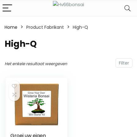
Home
Product Fabrikant
‎High-Q
‎High-Q
Filter
Het enkele resultaat weergeven
Groei uw eigen