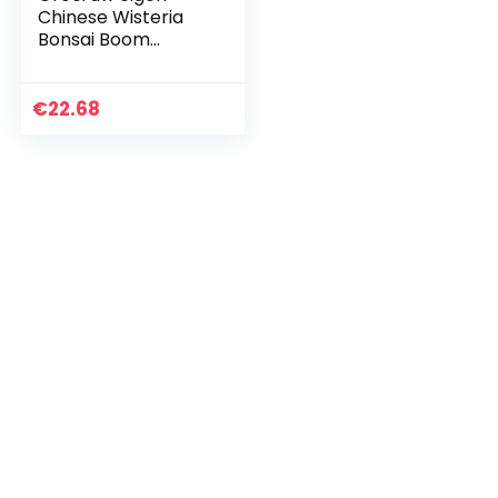
Chinese Wisteria
Bonsai Boom
Compleet Zaad
Groeiende Starter
Kit
€
22.68