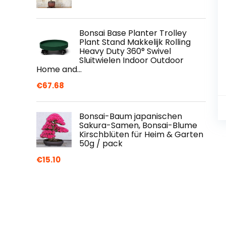
Bonsai Base Planter Trolley
Plant Stand Makkelijk Rolling
Heavy Duty 360° Swivel
Sluitwielen Indoor Outdoor
Home and…
€
67.68
Bonsai-Baum japanischen
Sakura-Samen, Bonsai-Blume
Kirschblüten für Heim & Garten
50g / pack
€
15.10