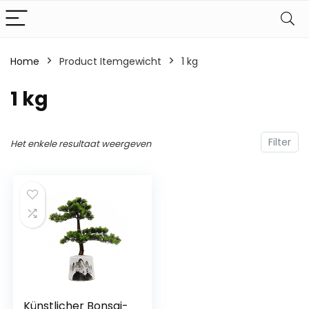
Home
Product Itemgewicht
‎1 kg
‎1 kg
Filter
Het enkele resultaat weergeven
Künstlicher Bonsai-