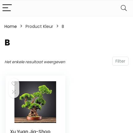
Home
Product Kleur
‎B
‎B
Filter
Het enkele resultaat weergeven
Xu Yuan Jia-Shop