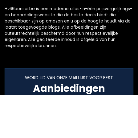
Hv66bonsai.be is een moderne alles-in-één prijsvergelijkings-
en beoordelingswebsite die de beste deals biedt die
beschikbaar zijn op amazon en u op de hoogte houdt via de
laatst toegevoegde blogs. Alle afbeeldingen zijn
auteursrechtelijk beschermd door hun respectievelijke
eigenaren. Alle geciteerde inhoud is afgeleid van hun
respectievelijke bronnen.
WORD LID VAN ONZE MAILLIJST VOOR BEST
Aanbiedingen