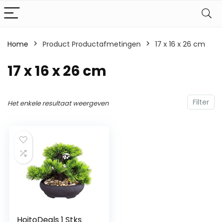
Home
Product Productafmetingen
‎17 x 16 x 26 cm
‎17 x 16 x 26 cm
Filter
Het enkele resultaat weergeven
HoitoDeals 1 Stks