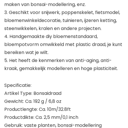
maken van bonsai-modellering, enz.
3. Geschikt voor snijwerk, poppenskelet, fietsmodel,
bloemenwinkeldecoratie, tuinieren, ijzeren ketting,
steenwikkelen, kralen en andere projecten.
4. Handgemaakte diy bloemenstandaard,
bloempotvorm omwikkeld met plastic draad, je kunt
bereiken wat je wilt.
5. Het heeft de kenmerken van anti-aging, anti-
kraak, gemakkelijk modelleren en hoge plasticiteit.
Specificatie:
Artikel Type: Bonsaidraad
Gewicht: Ca. 192 g / 6,8 oz
Productlengte: Ca. 10m/32.8ft
Productdikte: Ca. 2,5 mm/0,1 inch
Gebruik: vaste planten, bonsai-modellering