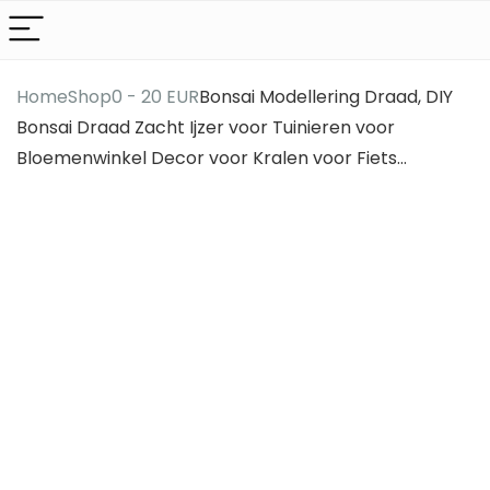
Home
Shop
0 - 20 EUR
Bonsai Modellering Draad, DIY
Bonsai Draad Zacht Ijzer voor Tuinieren voor
Bloemenwinkel Decor voor Kralen voor Fiets…