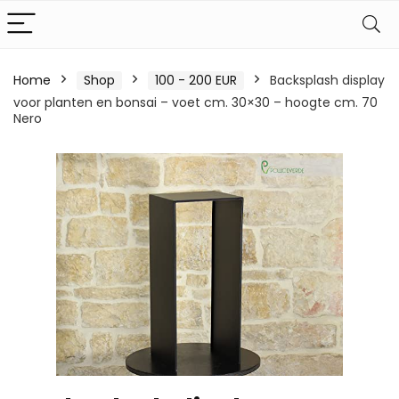
Home
Shop
100 - 200 EUR
Backsplash display
voor planten en bonsai – voet cm. 30×30 – hoogte cm. 70
Nero