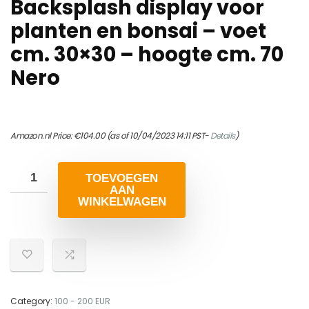
Backsplash display voor
planten en bonsai – voet
cm. 30×30 – hoogte cm. 70
Nero
Amazon.nl Price:
€
104.00
(as of 10/04/2023 14:11 PST-
Details
)
TOEVOEGEN
AAN
WINKELWAGEN
Category:
100 - 200 EUR