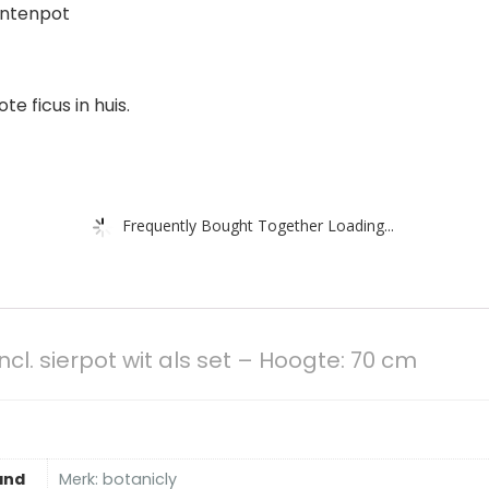
antenpot
e ficus in huis.
Frequently Bought Together Loading...
ncl. sierpot wit als set – Hoogte: 70 cm
and
Merk: botanicly