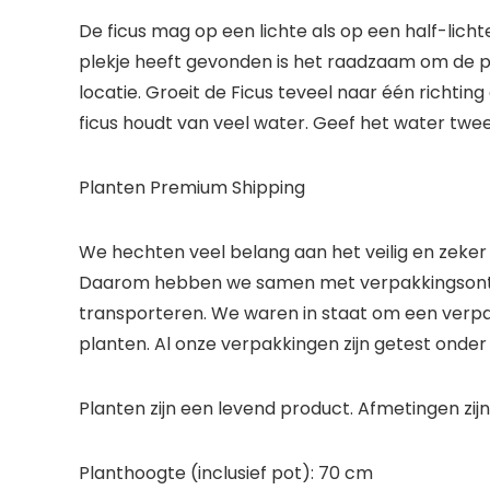
De ficus mag op een lichte als op een half-lic
plekje heeft gevonden is het raadzaam om de p
locatie. Groeit de Ficus teveel naar één richting 
ficus houdt van veel water. Geef het water twe
Planten Premium Shipping
We hechten veel belang aan het veilig en zeker
Daarom hebben we samen met verpakkingsontwer
transporteren. We waren in staat om een verpa
planten. Al onze verpakkingen zijn getest onder
Planten zijn een levend product. Afmetingen zijn
Planthoogte (inclusief pot): 70 cm