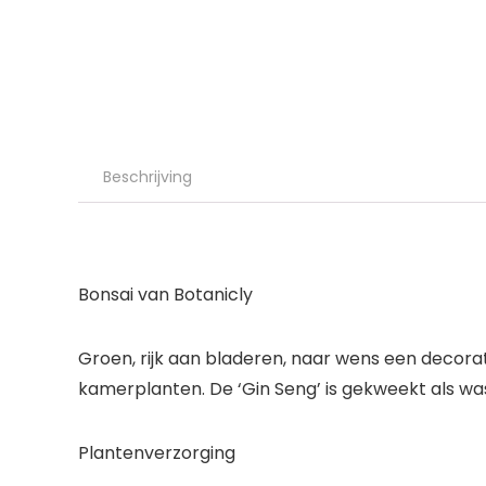
Beschrijving
Bonsai van Botanicly
Groen, rijk aan bladeren, naar wens een decorat
kamerplanten. De ‘Gin Seng’ is gekweekt als w
Plantenverzorging