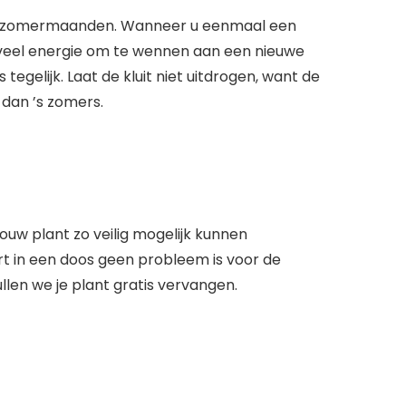
 hete zomermaanden. Wanneer u eenmaal een
 veel energie om te wennen aan een nieuwe
 tegelijk. Laat de kluit niet uitdrogen, want de
dan ’s zomers.
w plant zo veilig mogelijk kunnen
t in een doos geen probleem is voor de
llen we je plant gratis vervangen.