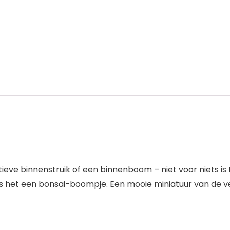
ieve binnenstruik of een binnenboom – niet voor niets is 
as het een bonsai-boompje. Een mooie miniatuur van de v