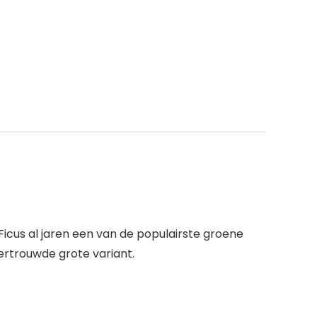
Ficus al jaren een van de populairste groene
ertrouwde grote variant.