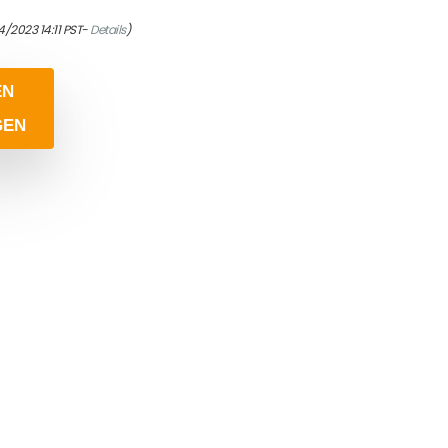
4/2023 14:11 PST-
Details
)
EN
GEN