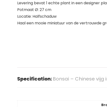
Levering bevat 1 echte plant in een designer pl
Potmaat Ø: 27 cm
Locatie: Halfschaduw
Haal een mooie miniatuur van de vertrouwde grot
Specification:
Bonsai – Chinese vijg i
Br