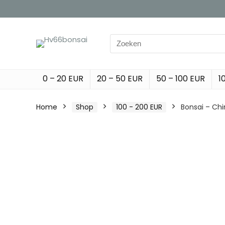
Search
for:
0 – 20 EUR
20 – 50 EUR
50 – 100 EUR
1
Home
Shop
100 - 200 EUR
Bonsai – Chin