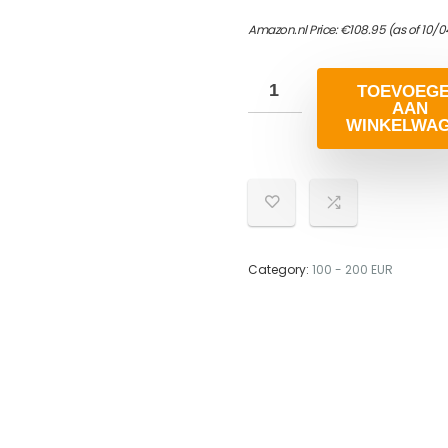
Amazon.nl Price:
€
108.95
(as of 10/0
TOEVOEG
AAN
WINKELWA
Category:
100 - 200 EUR