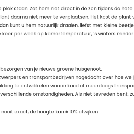
hte plek staan. Zet hem niet direct in de zon tijdens de
lant daarna niet meer te verplaatsen. Het kost de plant
dan kunt u hem natuurlijk draaien, liefst met kleine beetjes
e keer per week op kamertemperatuur, ’s winters minder 
 bezorgen van je nieuwe groene huisgenoot.
pers en transportbedrijven nagedacht over hoe we jou
kking te ontwikkelen waarin koud of meerdaags transpor
 verschillende omstandigheden. Als niet tevreden bent, zu
 nooit exact, de hoogte kan ± 10% afwijken.