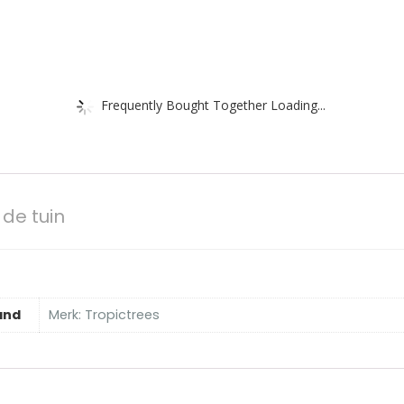
Frequently Bought Together Loading...
de tuin
and
Merk: Tropictrees