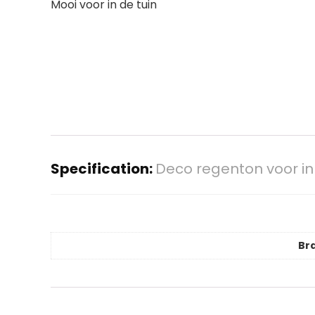
Mooi voor in de tuin
Specification:
Deco regenton voor in 
Br