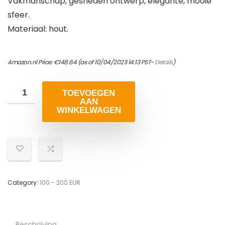
Vakmanschap, gesneden ontwerp, elegante, mooie
sfeer.
Materiaal: hout.
Amazon.nl Price:
€
148.64
(as of 10/04/2023 14:13 PST-
Details
)
TOEVOEGEN
AAN
WINKELWAGEN
Category:
100 - 200 EUR
Beschrijving