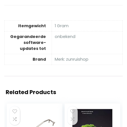
Itemgewicht
‎1 Gram
Gegarandeerde
‎onbekend
software-
updates tot
Brand
Merk: zunruishop
Related Products