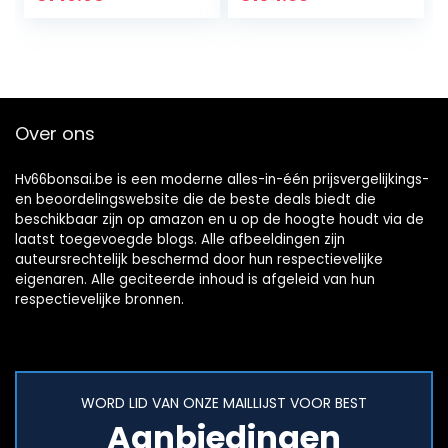
decoratie I natuur
Wenge Wood High
unicum…
En Low Bonsai…
Over ons
Hv66bonsai.be is een moderne alles-in-één prijsvergelijkings-
en beoordelingswebsite die de beste deals biedt die
beschikbaar zijn op amazon en u op de hoogte houdt via de
laatst toegevoegde blogs. Alle afbeeldingen zijn
auteursrechtelijk beschermd door hun respectievelijke
eigenaren. Alle geciteerde inhoud is afgeleid van hun
respectievelijke bronnen.
WORD LID VAN ONZE MAILLIJST VOOR BEST
Aanbiedingen