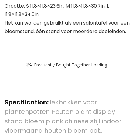
Grootte: S 11.8×11.8×23.6in, M 11.8×11.8×30.7in, L
11.8×11.8×34.6in.
Het kan worden gebruikt als een salontafel voor een
bloemstand, één stand voor meerdere doeleinden.
Frequently Bought Together Loading...
Specification:
lekbakken voor
plantenpotten Houten plant display
stand bloem plank chinese stijl indoor
vloermaand houten bloem pot…