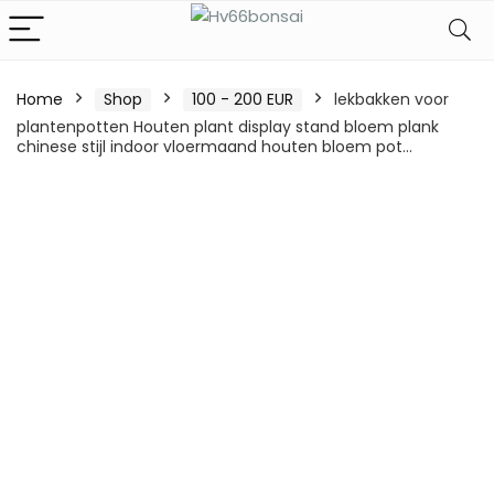
Home
Shop
100 - 200 EUR
lekbakken voor
plantenpotten Houten plant display stand bloem plank
chinese stijl indoor vloermaand houten bloem pot…