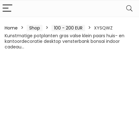
Home
Shop
100 - 200 EUR
XYSQWZ
Kunstmatige potplanten gras valse klein paars huis- en
kantoordecoratie desktop vensterbank bonsai indoor
cadeau…