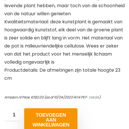
levende plant hebben, maar toch van de schoonheid
van de natuur willen genieten
Kwaliteitsmateriaal: deze kunstplant is gemaakt van
hoogwaardig kunststof, elk deel van de groene plant
is zeer solide en blijft lang in vorm. Het materiaal van
de pot is milieuvriendelijke cellulose. Wees er zeker
van dat het product voor het menselijk lichaam
volledig ongevaarlijk is
Productdetails: De afmetingen zijn totale hoogte 23
cm
Amazon.nl Price:
€
182.00
(as of 10/04/2023 14:14 PST-
Details
)
TOEVOEGEN
AAN
WINKELWAGEN