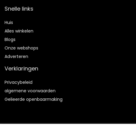
Snelle links
Huis
Alles winkelen
Blogs
Onze webshops
Adverteren
Verklaringen
Privacybeleid
algemene voorwaarden
Gelieerde openbaarmaking
2023 © Hv66bonsai.be Alle rechten voorbehouden