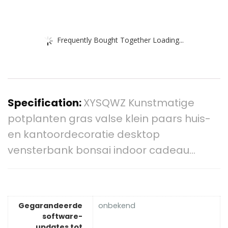
Frequently Bought Together Loading...
Specification:
XYSQWZ Kunstmatige
potplanten gras valse klein paars huis-
en kantoordecoratie desktop
vensterbank bonsai indoor cadeau…
Gegarandeerde
‎onbekend
software-
updates tot