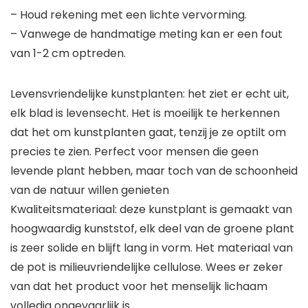
– Houd rekening met een lichte vervorming.
– Vanwege de handmatige meting kan er een fout
van 1-2 cm optreden.
Levensvriendelijke kunstplanten: het ziet er echt uit,
elk blad is levensecht. Het is moeilijk te herkennen
dat het om kunstplanten gaat, tenzij je ze optilt om
precies te zien. Perfect voor mensen die geen
levende plant hebben, maar toch van de schoonheid
van de natuur willen genieten
Kwaliteitsmateriaal: deze kunstplant is gemaakt van
hoogwaardig kunststof, elk deel van de groene plant
is zeer solide en blijft lang in vorm. Het materiaal van
de pot is milieuvriendelijke cellulose. Wees er zeker
van dat het product voor het menselijk lichaam
volledig ongevaarlijk is