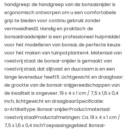
handgreep: de handgreep van de bonsaisnijder is
ergonomisch ontworpen om u een comfortabele
grip te bieden voor continu gebruik zonder
vermoeidheid3. Handig en praktisch: de
bonsaidraadsnijder is een professioneel hulpmiddel
voor het modelleren van bonsai, de perfecte keuze
voor het maken van tuinpotplanten4. Materiaal van
roestvrij staal: de bonsai-snijder is gemaakt van
roestvrij staal, dat slijtvast en duurzaam is en een
lange levensduur heeft5. Lichtgewicht en draagbaar:
de grootte van de bonsai-snijgereedschappen van
de kwaliteit is ongeveer. 19 x 4 x 1 cm / 7,5 x 1,6 x 0,4
inch, lichtgewicht en draagbaarSpecificatie:
a>Artikeltype: Bonsai-snijderProductmateriaal:
roestvrij staalProductafmetingen: Ca. 19 x 4 x 1 cm /
7,5 x 1,6 x 0,4 inchToepassingsgebied: Bonsai-