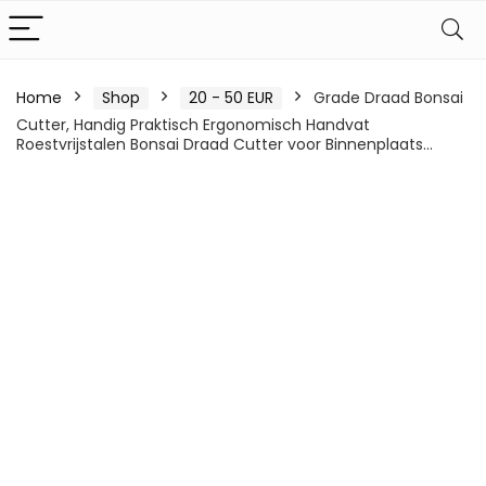
Home
Shop
20 - 50 EUR
Grade Draad Bonsai
Cutter, Handig Praktisch Ergonomisch Handvat
Roestvrijstalen Bonsai Draad Cutter voor Binnenplaats…