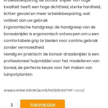
Arbeidsbesparing: de bonsai-snijder van hoge
kwaliteit heeft een hoge dichtheid, sterke hardheid,
lichter gevoel en meer arbeidsbesparing, wat
voldoet aan uw gebruik
Ergonomische handgreep: de handgreep van de
bonsaisnijder is ergonomisch ontworpen om u een
comfortabele grip te bieden voor continu gebruik
zonder vermoeidheid
Handig en praktisch: de bonsai-draadsnijder is een
professioneel hulpmiddel voor het modelleren van
bonsai, de perfecte keuze voor het maken van
tuinpotplanten
Amazon.nl Price:
€
35.99
(as of 10/04/2023 14:07 PST-
Details
)
TOEVOEGEN