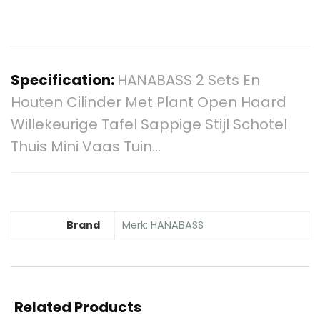
Specification:
HANABASS 2 Sets En
Houten Cilinder Met Plant Open Haard
Willekeurige Tafel Sappige Stijl Schotel
Thuis Mini Vaas Tuin…
Brand
Merk: HANABASS
Related Products