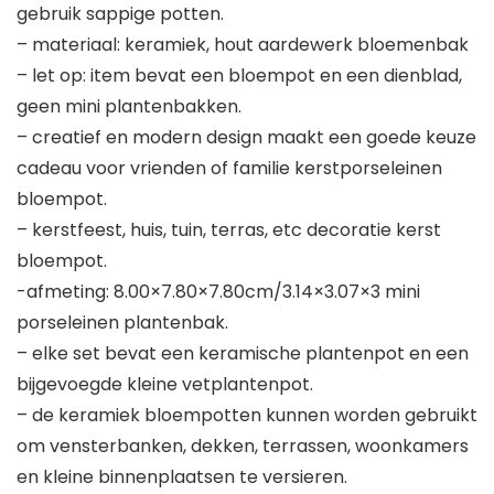
gebruik sappige potten.
– materiaal: keramiek, hout aardewerk bloemenbak
– let op: item bevat een bloempot en een dienblad,
geen mini plantenbakken.
– creatief en modern design maakt een goede keuze
cadeau voor vrienden of familie kerstporseleinen
bloempot.
– kerstfeest, huis, tuin, terras, etc decoratie kerst
bloempot.
-afmeting: 8.00×7.80×7.80cm/3.14×3.07×3 mini
porseleinen plantenbak.
– elke set bevat een keramische plantenpot en een
bijgevoegde kleine vetplantenpot.
– de keramiek bloempotten kunnen worden gebruikt
om vensterbanken, dekken, terrassen, woonkamers
en kleine binnenplaatsen te versieren.