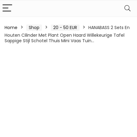
Home
Shop
20 - 50 EUR
HANABASS 2 Sets En
Houten Cilinder Met Plant Open Haard Willekeurige Tafel
Sappige Stijl Schotel Thuis Mini Vaas Tuin…