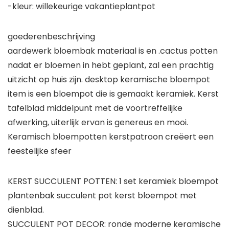
-kleur: willekeurige vakantieplantpot
goederenbeschrijving
aardewerk bloembak materiaal is en .cactus potten
nadat er bloemen in hebt geplant, zal een prachtig
uitzicht op huis zijn. desktop keramische bloempot
item is een bloempot die is gemaakt keramiek. Kerst
tafelblad middelpunt met de voortreffelijke
afwerking, uiterlijk ervan is genereus en mooi.
Keramisch bloempotten kerstpatroon creëert een
feestelijke sfeer
KERST SUCCULENT POTTEN: 1 set keramiek bloempot
plantenbak succulent pot kerst bloempot met
dienblad.
SUCCULENT POT DECOR: ronde moderne keramische