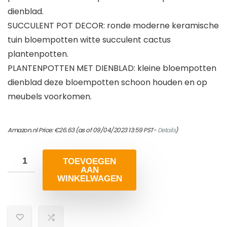
dienblad.
SUCCULENT POT DECOR: ronde moderne keramische
tuin bloempotten witte succulent cactus
plantenpotten.
PLANTENPOTTEN MET DIENBLAD: kleine bloempotten
dienblad deze bloempotten schoon houden en op
meubels voorkomen.
Amazon.nl Price:
€
26.63
(as of 09/04/2023 13:59 PST-
Details
)
TOEVOEGEN
AAN
WINKELWAGEN