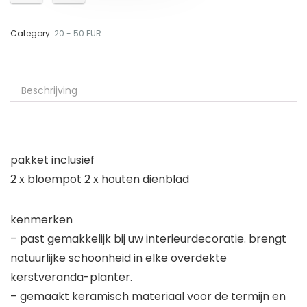
Category:
20 - 50 EUR
Beschrijving
pakket inclusief
2 x bloempot 2 x houten dienblad
kenmerken
– past gemakkelijk bij uw interieurdecoratie. brengt
natuurlijke schoonheid in elke overdekte
kerstveranda-planter.
– gemaakt keramisch materiaal voor de termijn en