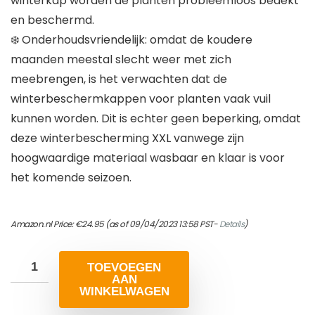
winterkap worden de planten probleemloos bedekt
en beschermd.
❄️ Onderhoudsvriendelijk: omdat de koudere
maanden meestal slecht weer met zich
meebrengen, is het verwachten dat de
winterbeschermkappen voor planten vaak vuil
kunnen worden. Dit is echter geen beperking, omdat
deze winterbescherming XXL vanwege zijn
hoogwaardige materiaal wasbaar en klaar is voor
het komende seizoen.
Amazon.nl Price:
€
24.95
(as of 09/04/2023 13:58 PST-
Details
)
TOEVOEGEN
AAN
WINKELWAGEN