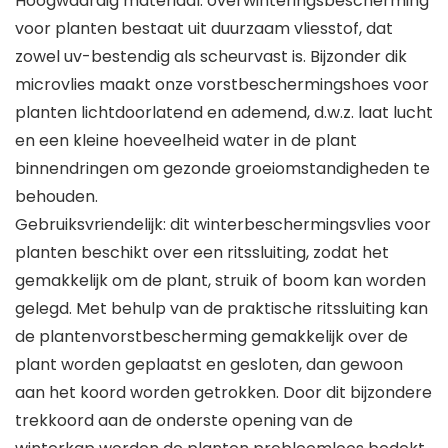
Hoogwaardig materiaal: overwinteringsbescherming
voor planten bestaat uit duurzaam vliesstof, dat
zowel uv-bestendig als scheurvast is. Bijzonder dik
microvlies maakt onze vorstbeschermingshoes voor
planten lichtdoorlatend en ademend, d.w.z. laat lucht
en een kleine hoeveelheid water in de plant
binnendringen om gezonde groeiomstandigheden te
behouden.
Gebruiksvriendelijk: dit winterbeschermingsvlies voor
planten beschikt over een ritssluiting, zodat het
gemakkelijk om de plant, struik of boom kan worden
gelegd. Met behulp van de praktische ritssluiting kan
de plantenvorstbescherming gemakkelijk over de
plant worden geplaatst en gesloten, dan gewoon
aan het koord worden getrokken. Door dit bijzondere
trekkoord aan de onderste opening van de