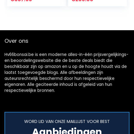
Gesneden pot –
17.7 inch…
Over ons
Hv66bonsai.be is een moderne alles-in-één prijsvergelijkings-
en beoordelingswebsite die de beste deals biedt die
beschikbaar zijn op amazon en u op de hoogte houdt via de
laatst toegevoegde blogs. Alle afbeeldingen zijn
auteursrechtelijk beschermd door hun respectievelijke
eigenaren. Alle geciteerde inhoud is afgeleid van hun
respectievelijke bronnen.
WORD LID VAN ONZE MAILLIJST VOOR BEST
Aanbiedingen