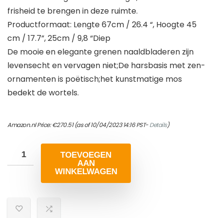
frisheid te brengen in deze ruimte.
Productformaat: Lengte 67cm / 26.4 “, Hoogte 45
cm / 17.7”, 25cm / 9,8 “Diep
De mooie en elegante grenen naaldbladeren zijn
levensecht en vervagen niet;De harsbasis met zen-
ornamenten is poëtisch;het kunstmatige mos
bedekt de wortels.
Amazon.nl Price:
€
270.51
(as of 10/04/2023 14:16 PST-
Details
)
TOEVOEGEN
AAN
WINKELWAGEN