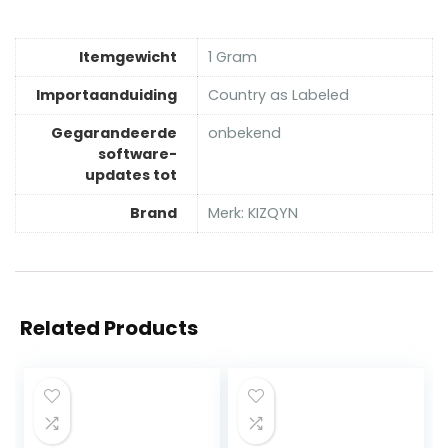
Itemgewicht
‎1 Gram
Importaanduiding
‎Country as Labeled
Gegarandeerde
‎onbekend
software-
updates tot
Brand
Merk: KIZQYN
Related Products