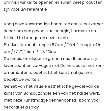
om mijn winkel te openen, er zullen veel producten
zijn voor uw referentie.
Voeg deze kunstmatige boom toe aan je eetkamer
decor om een ​​gevoel van energie, harmonie en
frisheid te brengen in deze ruimte.
Productformaat: Lengte 67cm / 26.4 “, Hoogte 45
cm / 17.7”, 25cm / 9,8 “Diep
De mooie en elegante grenen naaldbladeren zijn
levensecht en vervagen niet;De harsbasis met zen-
ornamenten is poëtisch;het kunstmatige mos
bedekt de wortels.
Geniet van het visuele esthetische gevoel van de
kunst van Bonsai, zonder een van het harde werk,
met deze kunstmatige dennenbonsai-boom voor
decoratief display.