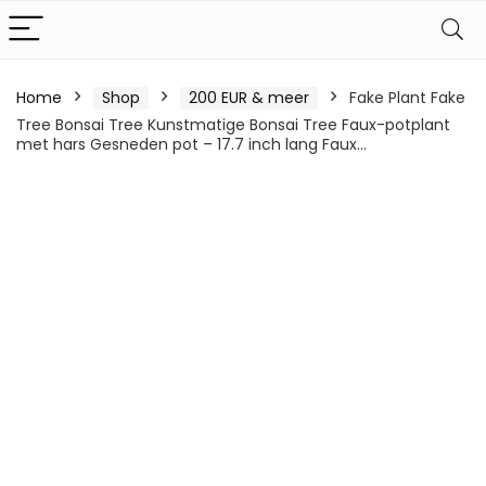
Home
Shop
200 EUR & meer
Fake Plant Fake
Tree Bonsai Tree Kunstmatige Bonsai Tree Faux-potplant
met hars Gesneden pot – 17.7 inch lang Faux…