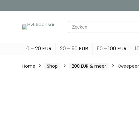
Search
for:
0 – 20 EUR
20 – 50 EUR
50 – 100 EUR
1
Home
Shop
200 EUR & meer
Kweepeer