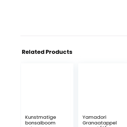
Related Products
Kunstmatige
Yamadori
bonsaiboom
Granaatappel