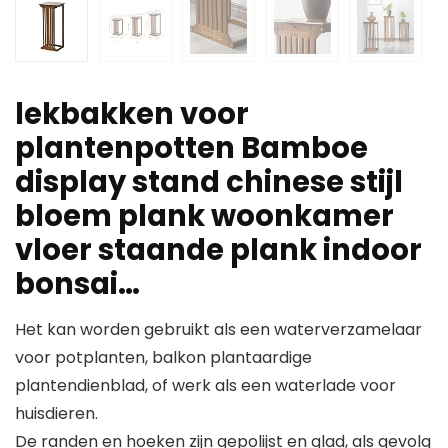
lekbakken voor
plantenpotten Bamboe
display stand chinese stijl
bloem plank woonkamer
vloer staande plank indoor
bonsai…
Het kan worden gebruikt als een waterverzamelaar
voor potplanten, balkon plantaardige
plantendienblad, of werk als een waterlade voor
huisdieren.
De randen en hoeken zijn gepolijst en glad, als gevolg