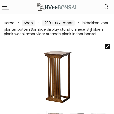
Home
Shop
200 EUR & meer
lekbakken voor
plantenpotten Bamboe display stand chinese stijl bloem
plank woonkamer vloer staande plank indoor bonsai…