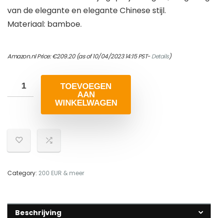
van de elegante en elegante Chinese stijl.
Materiaal: bamboe.
Amazon.nl Price:
€
209.20
(as of 10/04/2023 14:15 PST-
Details
)
TOEVOEGEN
AAN
WINKELWAGEN
Category:
200 EUR & meer
Beschrijving