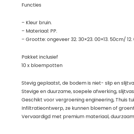
Functies
– Kleur bruin.
– Materiaal: PP.
– Grootte: ongeveer 32. 30×23. 00×13. 50cm/ 12. 6
Pakket inclusief
10 x bloempotten
Stevig geplaatst, de bodem is niet- slip en slijt
Stevige en duurzame, soepele afwerking, slijtv
Geschikt voor vergroening engineering, Thuis tu
Infiltratieontwerp, ze kunnen bloemen of groen
Vervaardigd met premium materiaal, duurzaam 