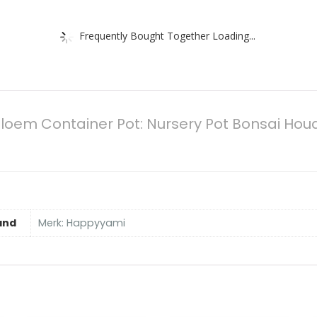
Frequently Bought Together Loading...
Bloem Container Pot: Nursery Pot Bonsai Hou
and
Merk: Happyyami