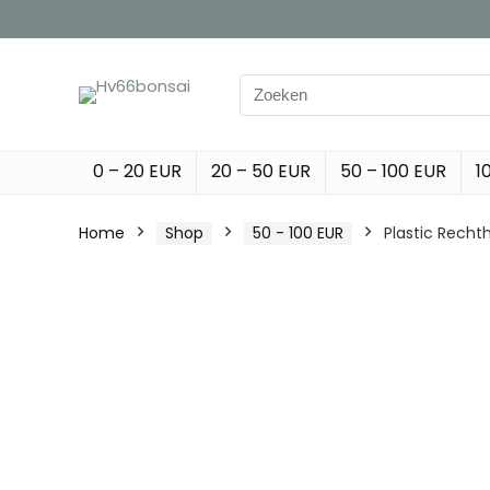
Search
for:
0 – 20 EUR
20 – 50 EUR
50 – 100 EUR
1
Home
Shop
50 - 100 EUR
Plastic Recht