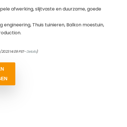
pele afwerking, slijtvaste en duurzame, goede
 engineering, Thuis tuinieren, Balkon moestuin,
oduction.
4/2023 14:09 PST-
Details
)
EN
GEN