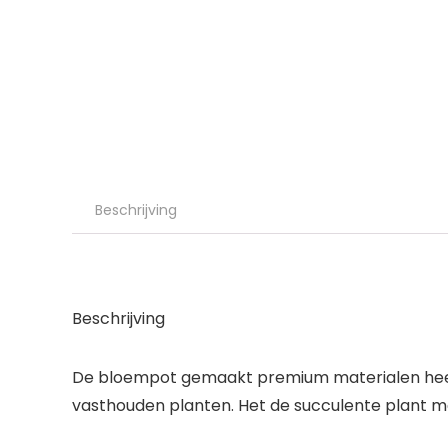
Beschrijving
Beschrijving
De bloempot gemaakt premium materialen heeft voo
vasthouden planten. Het de succulente plant m