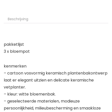
Beschrijving
pakketlijst
3 x bloempot
kenmerken
– cartoon vosvormig keramisch plantenbakontwerp
laat er elegant uitzien en delicate keramische
vetplanter.
– kleur: witte bloemenbak.
– geselecteerde materialen, modieuze
persoonlijkheid, milieubescherming en smaakloze