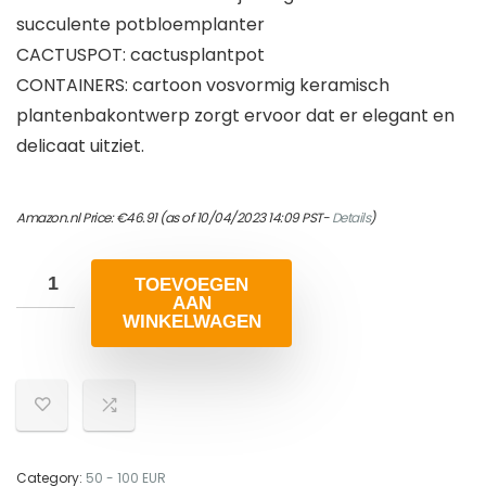
succulente potbloemplanter
CACTUSPOT: cactusplantpot
CONTAINERS: cartoon vosvormig keramisch
plantenbakontwerp zorgt ervoor dat er elegant en
delicaat uitziet.
Amazon.nl Price:
€
46.91
(as of 10/04/2023 14:09 PST-
Details
)
TOEVOEGEN
AAN
WINKELWAGEN
Category:
50 - 100 EUR