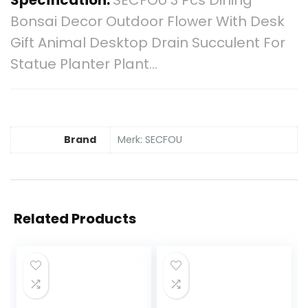
Specification:
SECFOU 3 Pcs Dining
Bonsai Decor Outdoor Flower With Desk
Gift Animal Desktop Drain Succulent For
Statue Planter Plant…
Brand
Merk: SECFOU
Related Products