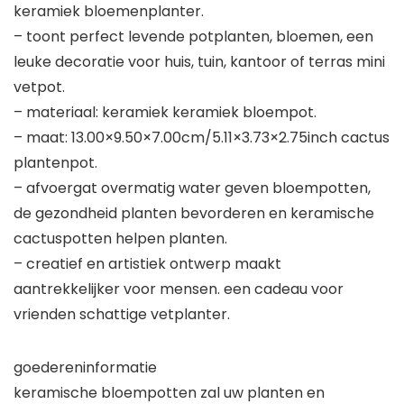
keramiek bloemenplanter.
– toont perfect levende potplanten, bloemen, een
leuke decoratie voor huis, tuin, kantoor of terras mini
vetpot.
– materiaal: keramiek keramiek bloempot.
– maat: 13.00×9.50×7.00cm/5.11×3.73×2.75inch cactus
plantenpot.
– afvoergat overmatig water geven bloempotten,
de gezondheid planten bevorderen en keramische
cactuspotten helpen planten.
– creatief en artistiek ontwerp maakt
aantrekkelijker voor mensen. een cadeau voor
vrienden schattige vetplanter.
goedereninformatie
keramische bloempotten zal uw planten en