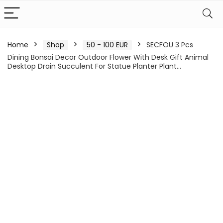
Home
Shop
50 - 100 EUR
SECFOU 3 Pcs
Dining Bonsai Decor Outdoor Flower With Desk Gift Animal
Desktop Drain Succulent For Statue Planter Plant…