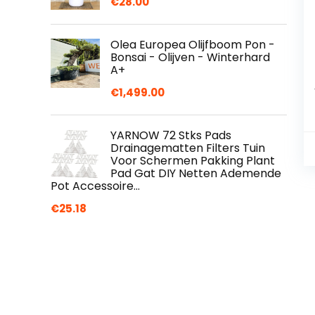
€
28.00
Olea Europea Olijfboom Pon -
Bonsai - Olijven - Winterhard
A+
€
1,499.00
YARNOW 72 Stks Pads
Drainagematten Filters Tuin
Voor Schermen Pakking Plant
Pad Gat DIY Netten Ademende
Pot Accessoire…
€
25.18