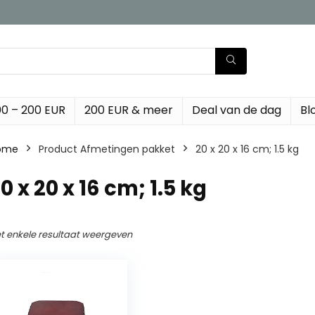
00 – 200 EUR
200 EUR & meer
Deal van de dag
Bl
ome
Product Afmetingen pakket
‎20 x 20 x 16 cm; 1.5 kg
20 x 20 x 16 cm; 1.5 kg
t enkele resultaat weergeven