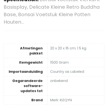
Basisplay, Delicate Kleine Retro Buddha
Base, Bonsai Voetstuk Kleine Potten
Houten…
Afmetingen
‎20 x 20 x 16 cm; 1.5 kg
pakket
Itemgewicht
‎1500 Gram
Importaanduiding
‎Country as Labeled
Gegarandeerde
‎onbekend
software-
updates tot
Brand
Merk: KIZQYN