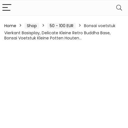
Home
Shop
50 - 100 EUR
Bonsai voetstuk
Vierkant Basisplay, Delicate Kleine Retro Buddha Base,
Bonsai Voetstuk Kleine Potten Houten…