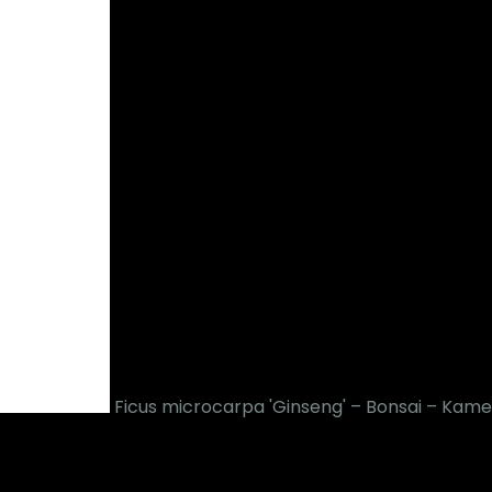
Ficus microcarpa 'Ginseng' – Bonsai – Kam