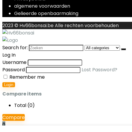
algemene voorwaarden
Gelieerde openbaarmaking
2023 © Hv66bonsai.be Alle rechten voorbehouden
Search for:
Log In
Username
Password
Lost Password?
Remember me
Login
Compare items
Total (
0
)
Compare
0