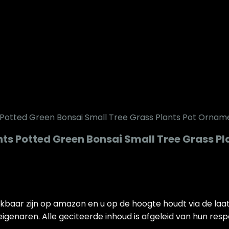
t
0
Plants Potted Green Bonsai Small Tree Grass
t
0
kbaar zijn op amazon en u op de hoogte houdt via de laat
igenaren. Alle geciteerde inhoud is afgeleid van hun resp