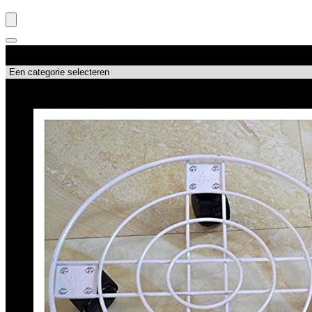
Productcategorieën
Topdeals!!