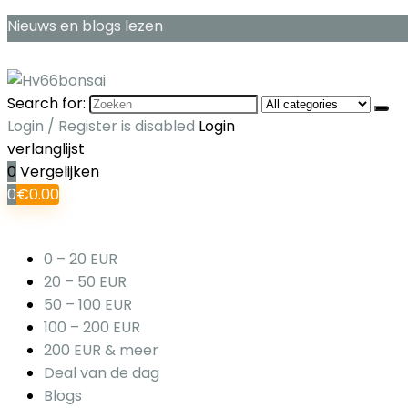
Nieuws en blogs lezen
Search for:
Login / Register is disabled
Login
verlanglijst
0
Vergelijken
0
€
0.00
0 – 20 EUR
20 – 50 EUR
50 – 100 EUR
100 – 200 EUR
200 EUR & meer
Deal van de dag
Blogs