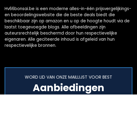
Hv66bonsai.be is een moderne alles-in-één prijsvergelijkings-
en beoordelingswebsite die de beste deals biedt die
beschikbaar zijn op amazon en u op de hoogte houdt via de
laatst toegevoegde blogs. Alle afbeeldingen zijn
auteursrechtelijk beschermd door hun respectievelijke
eigenaren. Alle geciteerde inhoud is afgeleid van hun
respectievelijke bronnen.
WORD LID VAN ONZE MAILLIJST VOOR BEST
Aanbiedingen