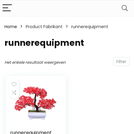
Home
Product Fabrikant
‎runnerequipment
‎runnerequipment
Filter
Het enkele resultaat weergeven
runnerequipment