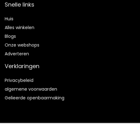
Snelle links
Huis
Alles winkelen
Blogs
Onze webshops
Adverteren
Verklaringen
Privacybeleid
algemene voorwaarden
Gelieerde openbaarmaking
2023 © Hv66bonsai.be Alle rechten voorbehouden