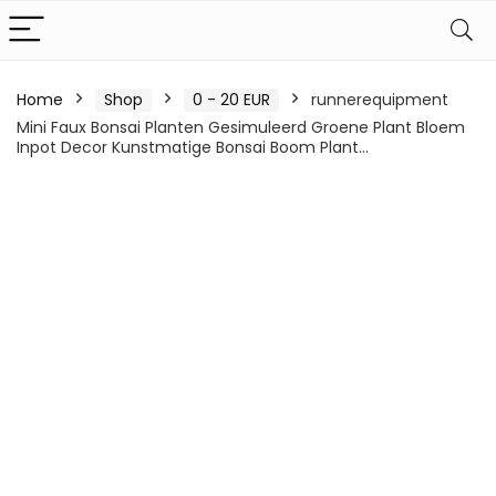
Home
Shop
0 - 20 EUR
runnerequipment
Mini Faux Bonsai Planten Gesimuleerd Groene Plant Bloem
Inpot Decor Kunstmatige Bonsai Boom Plant…