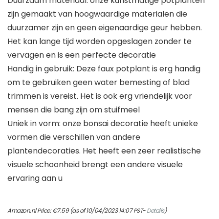
Duurzaam materiaal: onze kunstmatige potplanten
zijn gemaakt van hoogwaardige materialen die
duurzamer zijn en geen eigenaardige geur hebben.
Het kan lange tijd worden opgeslagen zonder te
vervagen en is een perfecte decoratie
Handig in gebruik: Deze faux potplant is erg handig
om te gebruiken geen water bemesting of blad
trimmen is vereist. Het is ook erg vriendelijk voor
mensen die bang zijn om stuifmeel
Uniek in vorm: onze bonsai decoratie heeft unieke
vormen die verschillen van andere
plantendecoraties. Het heeft een zeer realistische
visuele schoonheid brengt een andere visuele
ervaring aan u
Amazon.nl Price:
€
7.59
(as of 10/04/2023 14:07 PST-
Details
)