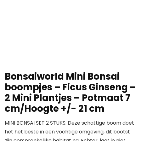
Bonsaiworld Mini Bonsai
boompjes – Ficus Ginseng –
2 Mini Plantjes – Potmaat 7
cm/Hoogte +/- 21 cm
MINI BONSAI SET 2 STUKS: Deze schattige boom doet
het het beste in een vochtige omgeving, dit bootst
zijn oorspronkelijke habitat na. Echter, laat je niet