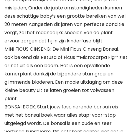
misleiden, Onder de juiste omstandigheden kunnen
deze schattige baby’s een grootte bereiken van wel
20 meter! Aangezien dit jaren van perfecte conditie
vergt, zal het maandelijks snoeien van de plant
ervoor zorgen dat hij in zijn kinderfase blijft.
MINI FICUS GINSENG: De Mini Ficus Ginseng Bonsai,
ook bekend als Retusa of Ficus “”Microcarpa Fig”” ziet
er net uit als een boom. Het is een opvallende
kamerplant dankzij de bijzondere stamgroei en
glimmende bladeren. Een mooie uitdaging om deze
kleine beauty uit te laten groeien tot volwassen
plant.
BONSAI BOEK: Start jouw fascinerende bonsai reis
met het bonsai boek waar alles stap-voor-stap
uitgelegd wordt. De bonsai is een oude en zeer
verfijnde kunstvorm. Dit betekent echter niet dat je