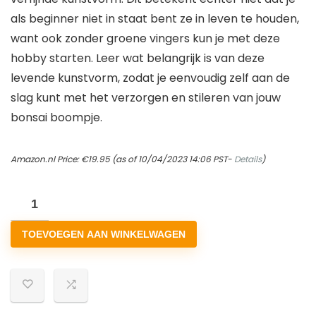
als beginner niet in staat bent ze in leven te houden,
want ook zonder groene vingers kun je met deze
hobby starten. Leer wat belangrijk is van deze
levende kunstvorm, zodat je eenvoudig zelf aan de
slag kunt met het verzorgen en stileren van jouw
bonsai boompje.
Amazon.nl Price:
€
19.95
(as of 10/04/2023 14:06 PST-
Details
)
Bonsaiworld
Mini
TOEVOEGEN AAN WINKELWAGEN
Bonsai
boompjes
-
Ficus