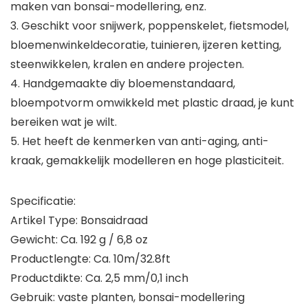
maken van bonsai-modellering, enz.
3. Geschikt voor snijwerk, poppenskelet, fietsmodel,
bloemenwinkeldecoratie, tuinieren, ijzeren ketting,
steenwikkelen, kralen en andere projecten.
4. Handgemaakte diy bloemenstandaard,
bloempotvorm omwikkeld met plastic draad, je kunt
bereiken wat je wilt.
5. Het heeft de kenmerken van anti-aging, anti-
kraak, gemakkelijk modelleren en hoge plasticiteit.
Specificatie:
Artikel Type: Bonsaidraad
Gewicht: Ca. 192 g / 6,8 oz
Productlengte: Ca. 10m/32.8ft
Productdikte: Ca. 2,5 mm/0,1 inch
Gebruik: vaste planten, bonsai-modellering