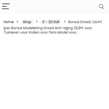
Home
Shop
0 - 20 EUR
Bonsai Draad, Zacht
Ijzer Bonsai Modellering Draad Anti-aging 32,8ft voor
Tuinieren voor Kralen voor Fiets Model voor…