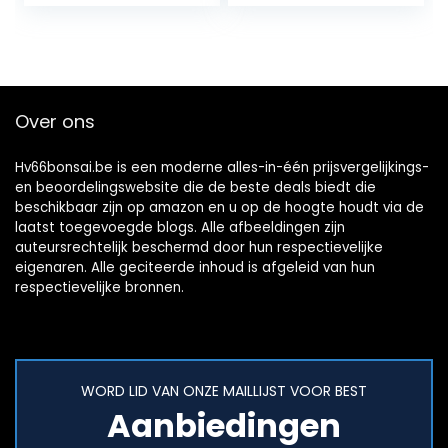
bloemenwinkeldec
or voor kralen
voor…
Over ons
Hv66bonsai.be is een moderne alles-in-één prijsvergelijkings-
en beoordelingswebsite die de beste deals biedt die
beschikbaar zijn op amazon en u op de hoogte houdt via de
laatst toegevoegde blogs. Alle afbeeldingen zijn
auteursrechtelijk beschermd door hun respectievelijke
eigenaren. Alle geciteerde inhoud is afgeleid van hun
respectievelijke bronnen.
WORD LID VAN ONZE MAILLIJST VOOR BEST
Aanbiedingen