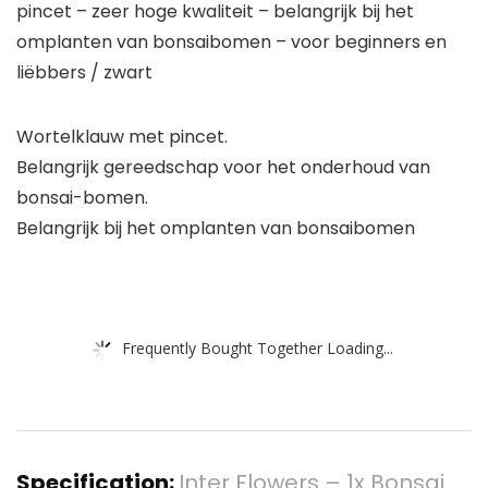
pincet – zeer hoge kwaliteit – belangrijk bij het
omplanten van bonsaibomen – voor beginners en
liëbbers / zwart
Wortelklauw met pincet.
Belangrijk gereedschap voor het onderhoud van
bonsai-bomen.
Belangrijk bij het omplanten van bonsaibomen
Frequently Bought Together Loading...
Specification:
Inter Flowers – 1x Bonsai