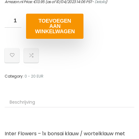
Amazon.nl Price:
€
13.95
(as of 10/04/2023 14:06 PST-
Details
)
TOEVOEGEN
AAN
WINKELWAGEN
Category:
0 - 20 EUR
Beschrijving
Inter Flowers – 1x bonsai klauw / wortelklauw met