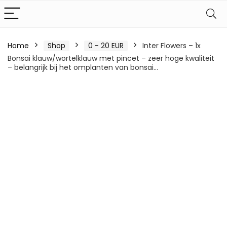
Home
Shop
0 - 20 EUR
Inter Flowers – 1x
Bonsai klauw/wortelklauw met pincet – zeer hoge kwaliteit
– belangrijk bij het omplanten van bonsai…