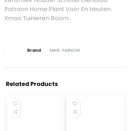
Keramiek Houder Schotel Dienblad
Patroon Home Plant Voor En Houten
Xmas Tuinieren Boom…
Brand
Merk: YARNOW
Related Products