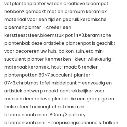
vetplantenplanter wil een creatieve bloempot
hebben? gemaakt met en premium keramiek
materiaal voor een tijd en gebruik.keramische
bloemenplanter – creëer een
kerstfeestsfeer.bloemstuk pot 14×3.keramische
plantenbak deze artistieke plantenpot is geschikt
voor decoreren uw huis, balkon, tuin, etc.mini
succulent planter kenmerken -kleur: willekeurig -
materiaal: keramiek, hout-maat: 8.rendier
plantenpotten 80×7.succulent planter
07×3.christmas tafel middelpunt – eenvoudig en
artistiek ontwerp maakt aantrekkelijker voor
mensen.decoratieve planter die een grappige en
leuke sfeer toevoegt christmas.mini
bloemencontainers 80cm/3.pottery
bloemencontainer – toepassingsscenario’s: balkon