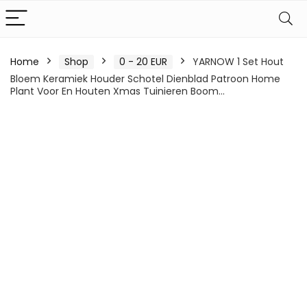
Home
Shop
0 - 20 EUR
YARNOW 1 Set Hout
Bloem Keramiek Houder Schotel Dienblad Patroon Home
Plant Voor En Houten Xmas Tuinieren Boom…