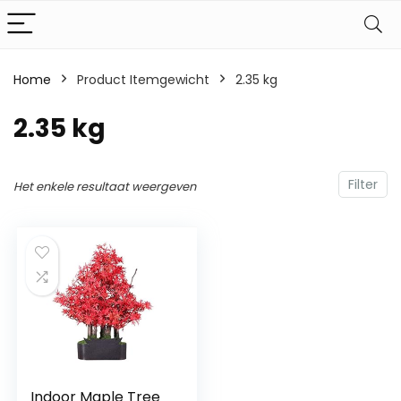
Home
Product Itemgewicht
‎2.35 kg
‎2.35 kg
Filter
Het enkele resultaat weergeven
Indoor Maple Tree