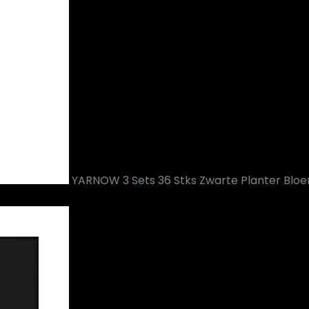
YARNOW 3 Sets 36 Stks Zwarte Planter Bloe