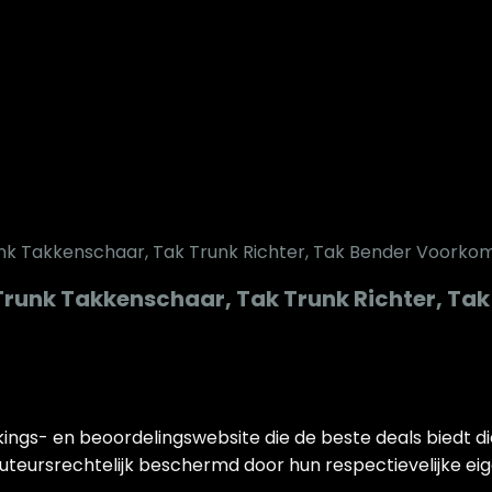
Trunk Takkenschaar, Tak Trunk Richter, Ta
jkings- en beoordelingswebsite die de beste deals biedt 
auteursrechtelijk beschermd door hun respectievelijke eig