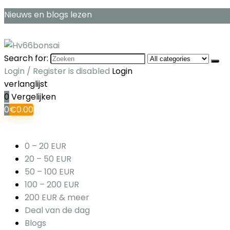
Nieuws en blogs lezen
Search for:
Login / Register is disabled
Login
verlanglijst
0
Vergelijken
0
€
0.00
0 – 20 EUR
20 – 50 EUR
50 – 100 EUR
100 – 200 EUR
200 EUR & meer
Deal van de dag
Blogs