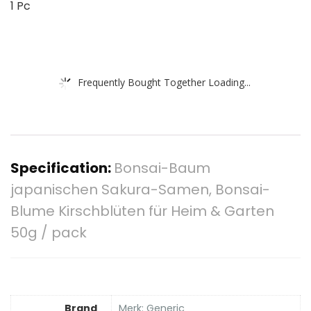
1 Pc
Frequently Bought Together Loading...
Specification:
Bonsai-Baum
japanischen Sakura-Samen, Bonsai-
Blume Kirschblüten für Heim & Garten
50g / pack
Brand
Merk: Generic