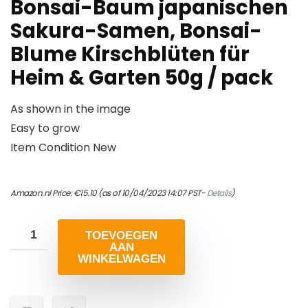
Bonsai-Baum japanischen
Sakura-Samen, Bonsai-
Blume Kirschblüten für
Heim & Garten 50g / pack
As shown in the image
Easy to grow
Item Condition New
Amazon.nl Price:
€
15.10
(as of 10/04/2023 14:07 PST-
Details
)
TOEVOEGEN
AAN
WINKELWAGEN