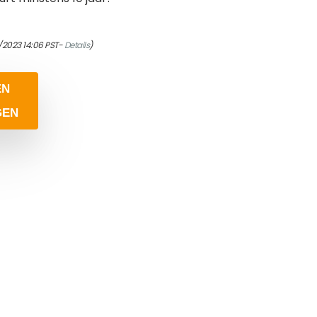
/2023 14:06 PST-
Details
)
EN
GEN