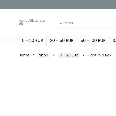
Search
for:
0 – 20 EUR
20 – 50 EUR
50 – 100 EUR
1
Home
Shop
0 - 20 EUR
Plant in a Box