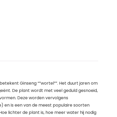
 betekent Ginseng “”wortel””. Het duurt jaren om
 geënt. De plant wordt met veel geduld gesnoeid,
e vormen. Deze worden vervolgens
) en is een van de meest populaire soorten
oe lichter de plant is, hoe meer water hij nodig