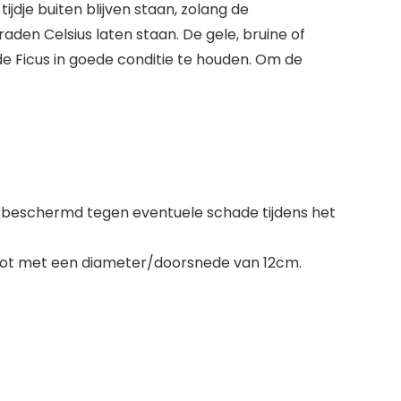
ijdje buiten blijven staan, zolang de
aden Celsius laten staan. De gele, bruine of
de Ficus in goede conditie te houden. Om de
ng beschermd tegen eventuele schade tijdens het
n pot met een diameter/doorsnede van 12cm.