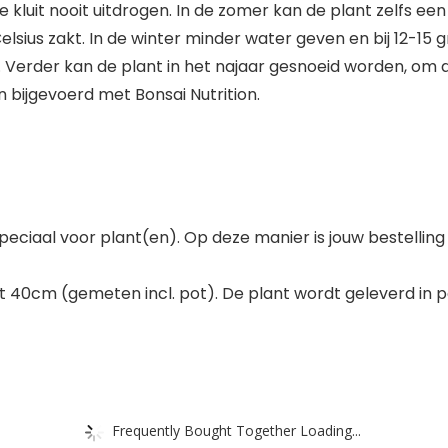
luit nooit uitdrogen. In de zomer kan de plant zelfs een t
ius zakt. In de winter minder water geven en bij 12-15 gr
n. Verder kan de plant in het najaar gesnoeid worden, om 
en bijgevoerd met Bonsai Nutrition.
peciaal voor plant(en). Op deze manier is jouw bestelli
tot 40cm (gemeten incl. pot). De plant wordt geleverd i
Frequently Bought Together Loading...