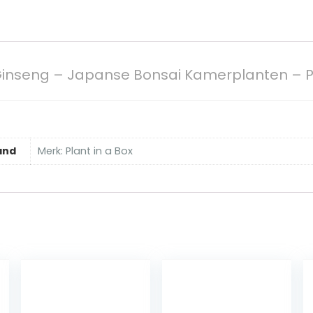
s Ginseng – Japanse Bonsai Kamerplanten –
and
Merk: Plant in a Box