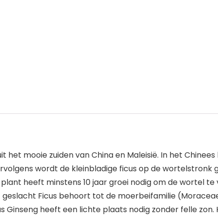
t het mooie zuiden van China en Maleisië. In het Chinees
ervolgens wordt de kleinbladige ficus op de wortelstronk
plant heeft minstens 10 jaar groei nodig om de wortel t
geslacht Ficus behoort tot de moerbeifamilie (Moraceae
Ginseng heeft een lichte plaats nodig zonder felle zon. H