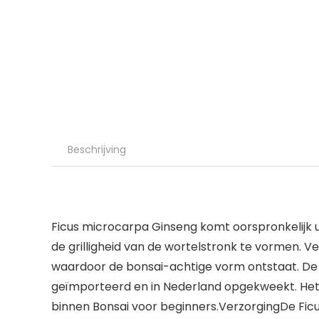
Beschrijving
Ficus microcarpa Ginseng komt oorspronkelijk ui
de grilligheid van de wortelstronk te vormen. V
waardoor de bonsai-achtige vorm ontstaat. De 
geïmporteerd en in Nederland opgekweekt. Het 
binnen Bonsai voor beginners.VerzorgingDe Ficus 