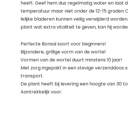
heeft. Geef hem dus regelmatig water en laat de k
temperatuur maar niet onder de 12-15 graden Cels
lelijke bladeren kunnen veilig verwijderd worde
plant wat extra vitaliteit te geven, kan hij word
Perfecte Bonsai soort voor beginners!
Bijzondere, grillige vorm van de wortel
Vormen van de wortel duurt minstens 10 jaar!
Met zorg ingepakt in een stevige verzenddoos s
transport.
De plant heeft bij levering een hoogte van 30 
Aantrekkelijk voor: