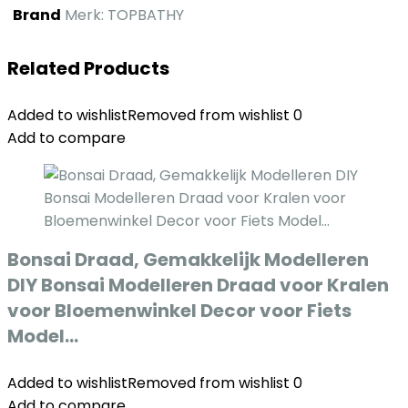
Brand
Merk: TOPBATHY
Related Products
Added to wishlist
Removed from wishlist
0
Add to compare
Bonsai Draad, Gemakkelijk Modelleren
DIY Bonsai Modelleren Draad voor Kralen
voor Bloemenwinkel Decor voor Fiets
Model…
Added to wishlist
Removed from wishlist
0
Add to compare