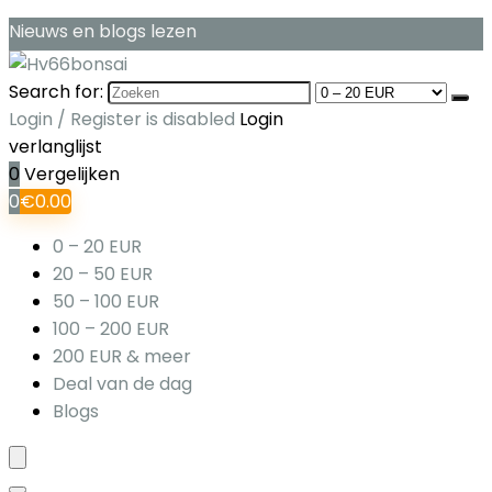
Nieuws en blogs lezen
Search for:
Login / Register is disabled
Login
verlanglijst
0
Vergelijken
0
€
0.00
0 – 20 EUR
20 – 50 EUR
50 – 100 EUR
100 – 200 EUR
200 EUR & meer
Deal van de dag
Blogs