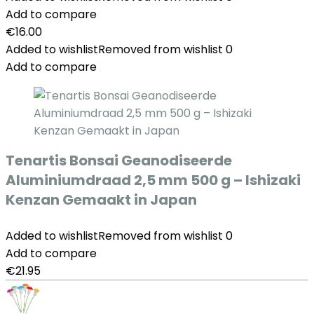
Add to compare
€
16.00
Added to wishlist
Removed from wishlist
0
Add to compare
Tenartis Bonsai Geanodiseerde
Aluminiumdraad 2,5 mm 500 g – Ishizaki
Kenzan Gemaakt in Japan
Added to wishlist
Removed from wishlist
0
Add to compare
€
21.95