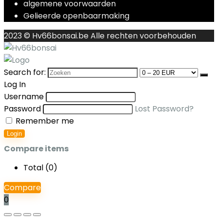
algemene voorwaarden
Gelieerde openbaarmaking
2023 © Hv66bonsai.be Alle rechten voorbehouden
Search for:
Log In
Username
Password
Lost Password?
Remember me
Login
Compare items
Total (
0
)
Compare
0