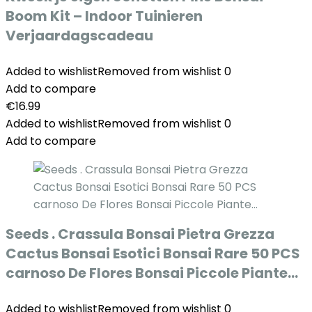
Boom Kit – Indoor Tuinieren
Verjaardagscadeau
Added to wishlist
Removed from wishlist
0
Add to compare
€
16.99
Added to wishlist
Removed from wishlist
0
Add to compare
Seeds . Crassula Bonsai Pietra Grezza
Cactus Bonsai Esotici Bonsai Rare 50 PCS
carnoso De Flores Bonsai Piccole Piante…
Added to wishlist
Removed from wishlist
0