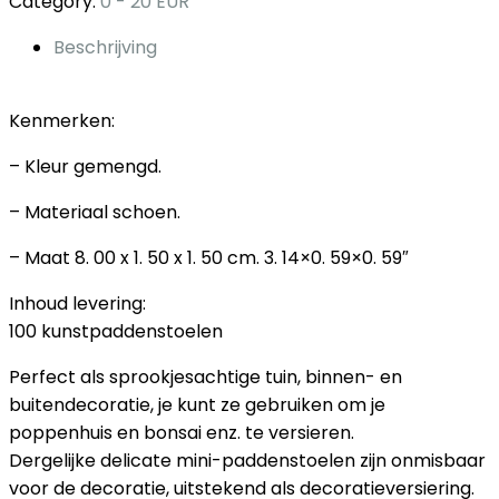
Category:
0 - 20 EUR
Beschrijving
Kenmerken:
– Kleur gemengd.
– Materiaal schoen.
– Maat 8. 00 x 1. 50 x 1. 50 cm. 3. 14×0. 59×0. 59″
Inhoud levering:
100 kunstpaddenstoelen
Perfect als sprookjesachtige tuin, binnen- en
buitendecoratie, je kunt ze gebruiken om je
poppenhuis en bonsai enz. te versieren.
Dergelijke delicate mini-paddenstoelen zijn onmisbaar
voor de decoratie, uitstekend als decoratieversiering.