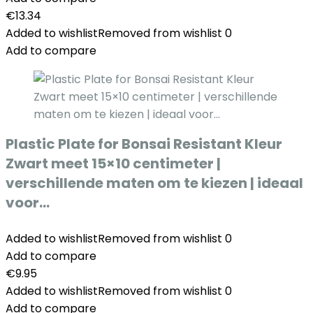
€
13.34
Added to wishlist
Removed from wishlist
0
Add to compare
Plastic Plate for Bonsai Resistant Kleur
Zwart meet 15×10 centimeter |
verschillende maten om te kiezen | ideaal
voor…
Added to wishlist
Removed from wishlist
0
Add to compare
€
9.95
Added to wishlist
Removed from wishlist
0
Add to compare