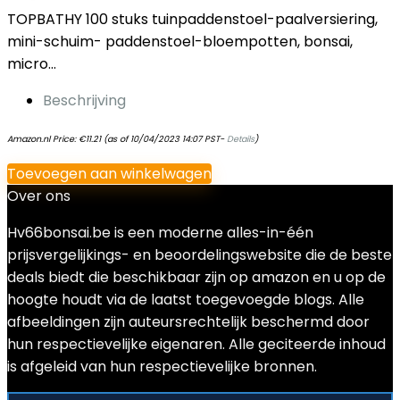
TOPBATHY 100 stuks tuinpaddenstoel-paalversiering,
mini-schuim- paddenstoel-bloempotten, bonsai,
micro…
Beschrijving
Amazon.nl Price:
€
11.21
(as of 10/04/2023 14:07 PST-
Details
)
Toevoegen aan winkelwagen
Over ons
Hv66bonsai.be is een moderne alles-in-één
prijsvergelijkings- en beoordelingswebsite die de beste
deals biedt die beschikbaar zijn op amazon en u op de
hoogte houdt via de laatst toegevoegde blogs. Alle
afbeeldingen zijn auteursrechtelijk beschermd door
hun respectievelijke eigenaren. Alle geciteerde inhoud
is afgeleid van hun respectievelijke bronnen.