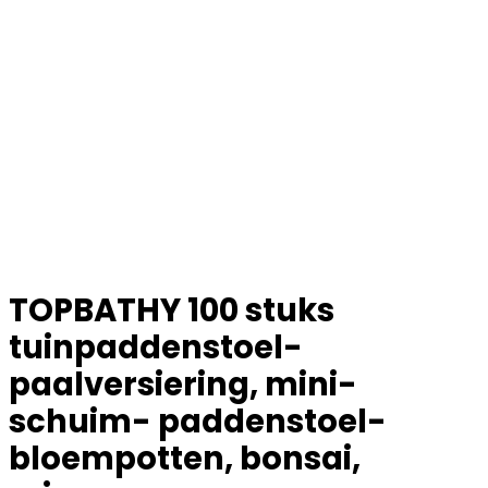
TOPBATHY 100 stuks
tuinpaddenstoel-
paalversiering, mini-
schuim- paddenstoel-
bloempotten, bonsai,