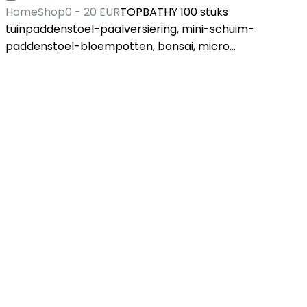
Home
Shop
0 - 20 EUR
TOPBATHY 100 stuks
tuinpaddenstoel-paalversiering, mini-schuim-
paddenstoel-bloempotten, bonsai, micro…