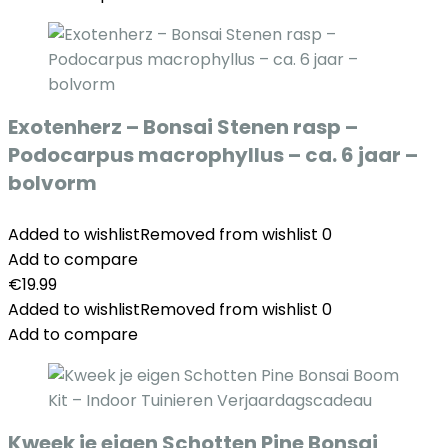
Exotenherz – Bonsai Stenen rasp –
Podocarpus macrophyllus – ca. 6 jaar –
bolvorm
Added to wishlist
Removed from wishlist
0
Add to compare
€
19.99
Added to wishlist
Removed from wishlist
0
Add to compare
Kweek je eigen Schotten Pine Bonsai