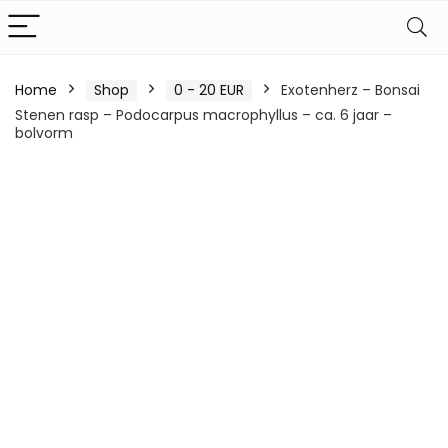
Home
Shop
0 - 20 EUR
Exotenherz – Bonsai
Stenen rasp – Podocarpus macrophyllus – ca. 6 jaar –
bolvorm