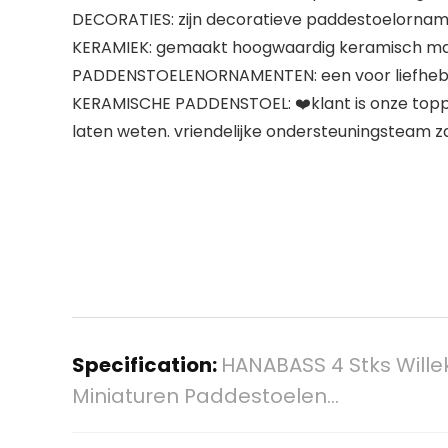
DECORATIES: zijn decoratieve paddestoelornam
KERAMIEK: gemaakt hoogwaardig keramisch mater
PADDENSTOELENORNAMENTEN: een voor liefhebb
KERAMISCHE PADDENSTOEL: ❤️klant is onze toppri
laten weten. vriendelijke ondersteuningsteam zal
Specification:
HANABASS 4 Stks Will
Miniaturen Paddestoelen…