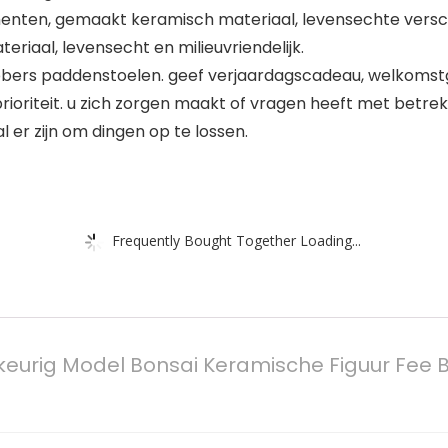
enten, gemaakt keramisch materiaal, levensechte versch
iaal, levensecht en milieuvriendelijk.
ers paddenstoelen. geef verjaardagscadeau, welkomst
oriteit. u zich zorgen maakt of vragen heeft met betrek
 er zijn om dingen op te lossen.
Frequently Bought Together Loading...
ekeurig Model Bonsai Keramische Figuur Fee