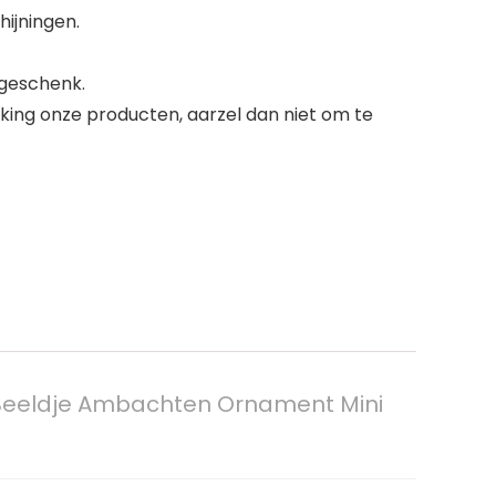
ijningen.
geschenk.
king onze producten, aarzel dan niet om te
 Beeldje Ambachten Ornament Mini