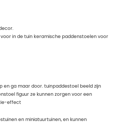
decor.
 voor in de tuin keramische paddenstoelen voor
p en ga maar door. tuinpaddestoel beeld zijn
stoel figuur ze kunnen zorgen voor een
tie-effect
tuinen en miniatuurtuinen, en kunnen