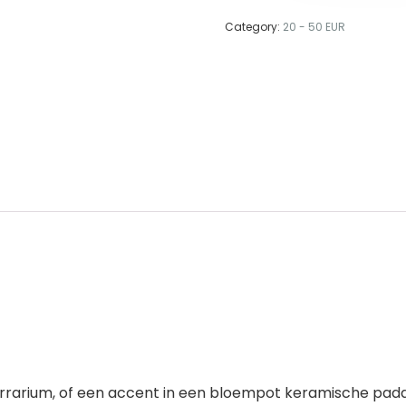
Category:
20 - 50 EUR
, terrarium, of een accent in een bloempot keramische pad