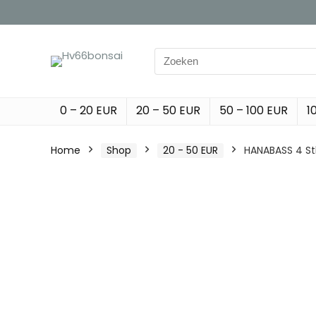
Search
for:
0 – 20 EUR
20 – 50 EUR
50 – 100 EUR
1
Home
Shop
20 - 50 EUR
HANABASS 4 St