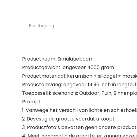
Beschrijving
Productnaam: Simulatieboom
Productgewicht: ongeveer 4000 gram
Productmateriaal: keramisch + silicagel + massi
Productomvang: ongeveer 14.96 inch in lengte, 1
Toepasselijk scenario’s: Outdoor, Tuin, Binnenpl
Prompt:
1. Vanwege het verschil van lichte en schiethoek,
2. Bevestig de grootte voordat u koopt.
3. Productfoto’s bevatten geen andere produc
4. Meet handmatig de grootte, er kunnen enkele k