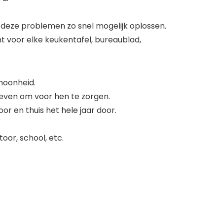
 deze problemen zo snel mogelijk oplossen.
t voor elke keukentafel, bureaublad,
choonheid.
 geven om voor hen te zorgen.
or en thuis het hele jaar door.
toor, school, etc.