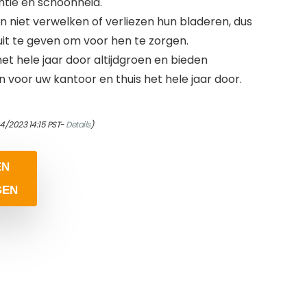
ntie en schoonheid.
 niet verwelken of verliezen hun bladeren, dus
 uit te geven om voor hen te zorgen.
t hele jaar door altijdgroen en bieden
n voor uw kantoor en thuis het hele jaar door.
04/2023 14:15 PST-
Details
)
EN
GEN