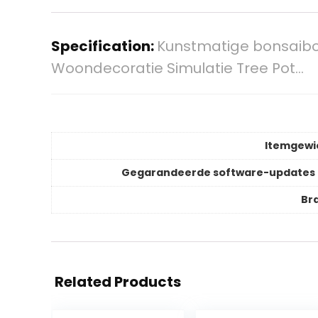
Specification:
Kunstmatige bonsaibo
Woondecoratie Simulatie Tree Pot…
Itemgewi
Gegarandeerde software-updates 
Br
Related Products