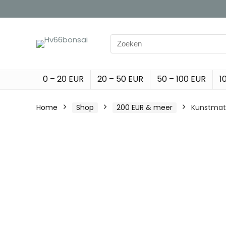
Search
for:
0 – 20 EUR
20 – 50 EUR
50 – 100 EUR
1
Home
Shop
200 EUR & meer
Kunstmati