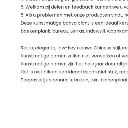
5. Welkom bij delen en feedback kunnen we u v
6. Als u problemen met onze producten vindt, n
Deze kunstmatige bonsaiplant is een ideaal ker
boekenplank, bureau, terras, indowsill, woonkame
Retro, elegante, low-key nieuwe Chinese stijl, e
Kunstmatige bomen zullen niet verwelken of verl
Kunstmatige bomen zijn het hele jaar door altij
Het is niet alleen een ideaal decoratief stuk, 
Toepasselijk scenario’s: buiten, tuin, binnenplaa