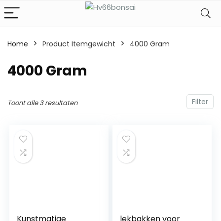
Home
Product Itemgewicht
‎4000 Gram
‎4000 Gram
Filter
Toont alle 3 resultaten
Kunstmatige
lekbakken voor