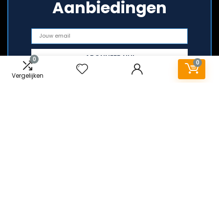
Aanbiedingen
0
0
Vergelijken
Snelle links
Huis
Alles winkelen
Blogs
Onze webshops
Adverteren
Verklaringen