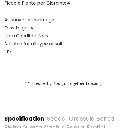
Piccole Piante per Giardino: 4
As shown in the image
Easy to grow
Item Condition New
Suitable for all type of soil
1 Pc
Frequently Bought Together Loading...
Specification:
Seeds . Crassula Bonsai
Pietra Grezza Cactus Bonsai Esotici