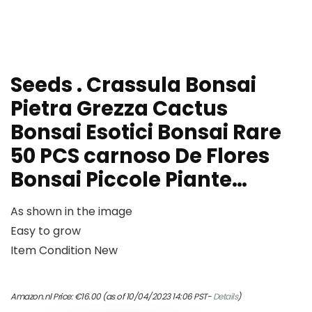
Seeds . Crassula Bonsai
Pietra Grezza Cactus
Bonsai Esotici Bonsai Rare
50 PCS carnoso De Flores
Bonsai Piccole Piante…
As shown in the image
Easy to grow
Item Condition New
Amazon.nl Price:
€
16.00
(as of 10/04/2023 14:06 PST-
Details
)