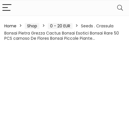
Home
Shop
0 - 20 EUR
Seeds . Crassula
Bonsai Pietra Grezza Cactus Bonsai Esotici Bonsai Rare 50
PCS carnoso De Flores Bonsai Piccole Piante…