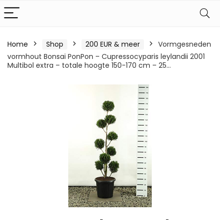
Home
Shop
200 EUR & meer
Vormgesneden
vormhout Bonsai PonPon – Cupressocyparis leylandii 2001
Multibol extra – totale hoogte 150-170 cm – 25…