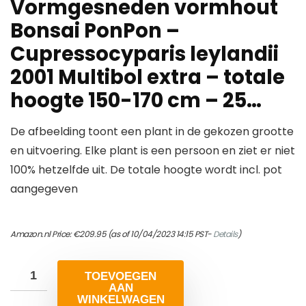
Vormgesneden vormhout
Bonsai PonPon –
Cupressocyparis leylandii
2001 Multibol extra – totale
hoogte 150-170 cm – 25…
De afbeelding toont een plant in de gekozen grootte
en uitvoering. Elke plant is een persoon en ziet er niet
100% hetzelfde uit. De totale hoogte wordt incl. pot
aangegeven
Amazon.nl Price:
€
209.95
(as of 10/04/2023 14:15 PST-
Details
)
TOEVOEGEN
AAN
WINKELWAGEN