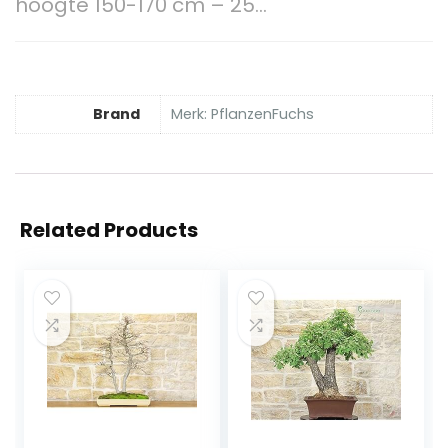
hoogte 150-170 cm – 25…
Brand
Merk: PflanzenFuchs
Related Products