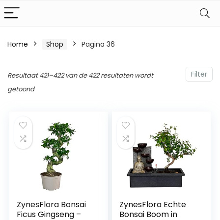
Home
Shop
Pagina 36
Filter
Resultaat 421–422 van de 422 resultaten wordt
getoond
ZynesFlora Bonsai
ZynesFlora Echte
Ficus Gingseng –
Bonsai Boom in