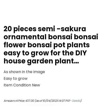
20 pieces semi -sakura
ornamental bonsai bonsai
flower bonsai pot plants
easy to grow for the DIY
house garden plant…
As shown in the image
Easy to grow
Item Condition New
Amazon.nl Price:
€
17.00
(as of 10/04/2023 14:07 PST-
Details
)