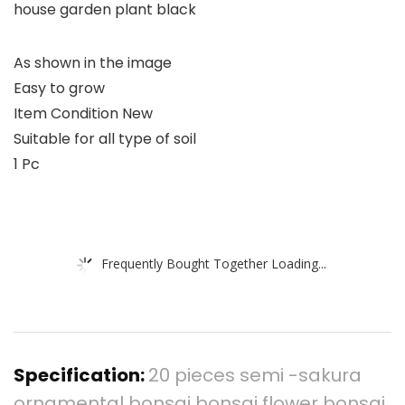
house garden plant black
As shown in the image
Easy to grow
Item Condition New
Suitable for all type of soil
1 Pc
Frequently Bought Together Loading...
Specification:
20 pieces semi -sakura
ornamental bonsai bonsai flower bonsai