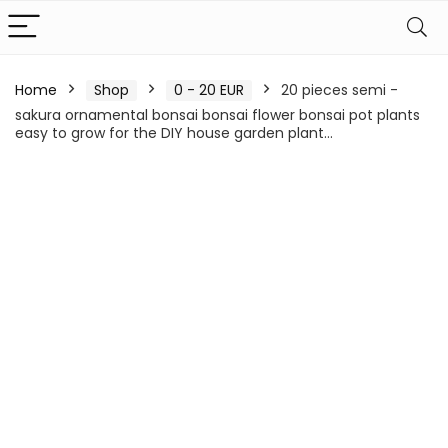
Home
Shop
0 - 20 EUR
20 pieces semi -
sakura ornamental bonsai bonsai flower bonsai pot plants
easy to grow for the DIY house garden plant…