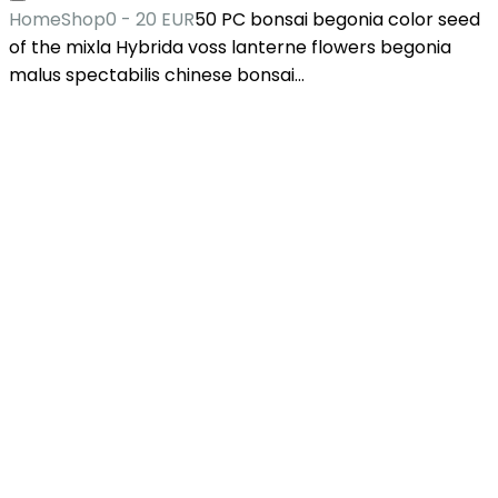
Home
Shop
0 - 20 EUR
50 PC bonsai begonia color seed
of the mixla Hybrida voss lanterne flowers begonia
malus spectabilis chinese bonsai…