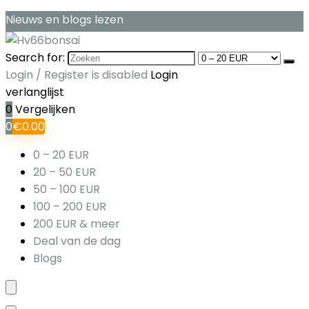
Nieuws en blogs lezen
Search for:
Login / Register is disabled
Login
verlanglijst
0
Vergelijken
0
€
0.00
0 – 20 EUR
20 – 50 EUR
50 – 100 EUR
100 – 200 EUR
200 EUR & meer
Deal van de dag
Blogs