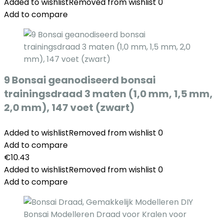
Added to wishlist
Removed from wishlist
0
Add to compare
9 Bonsai geanodiseerd bonsai
trainingsdraad 3 maten (1,0 mm, 1,5 mm,
2,0 mm), 147 voet (zwart)
Added to wishlist
Removed from wishlist
0
Add to compare
€
10.43
Added to wishlist
Removed from wishlist
0
Add to compare