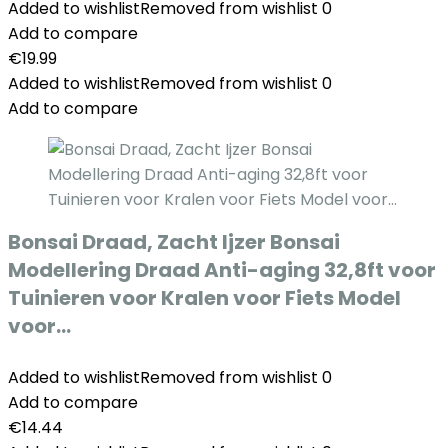
Added to wishlist
Removed from wishlist
0
Add to compare
€
19.99
Added to wishlist
Removed from wishlist
0
Add to compare
Bonsai Draad, Zacht Ijzer Bonsai
Modellering Draad Anti-aging 32,8ft voor
Tuinieren voor Kralen voor Fiets Model
voor…
Added to wishlist
Removed from wishlist
0
Add to compare
€
14.44