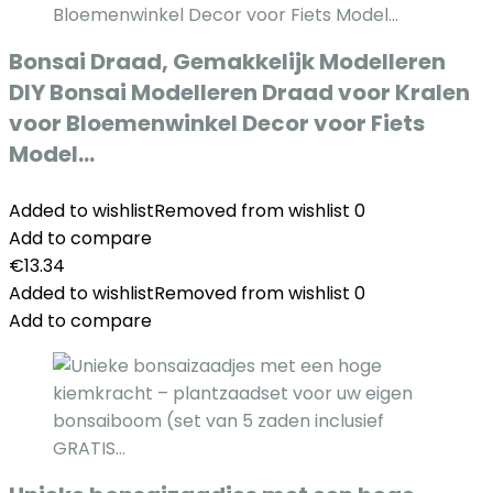
Bonsai Draad, Gemakkelijk Modelleren
DIY Bonsai Modelleren Draad voor Kralen
voor Bloemenwinkel Decor voor Fiets
Model…
Added to wishlist
Removed from wishlist
0
Add to compare
€
13.34
Added to wishlist
Removed from wishlist
0
Add to compare