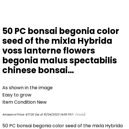
50 PC bonsai begonia color
seed of the mixla Hybrida
voss lanterne flowers
begonia malus spectabilis
chinese bonsai…
As shown in the image
Easy to grow
Item Condition New
Amazon.nl Price:
€
17.00
(as of 10/04/2023 14:06 PST-
Details
)
50 PC bonsai begonia color seed of the mixla Hybrida