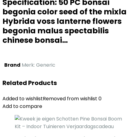
Specification:
50 PC bonsai
begonia color seed of the mixla
Hybrida voss lanterne flowers
begonia malus spectabilis
chinese bonsai…
Brand
Merk: Generic
Related Products
Added to wishlist
Removed from wishlist
0
Add to compare