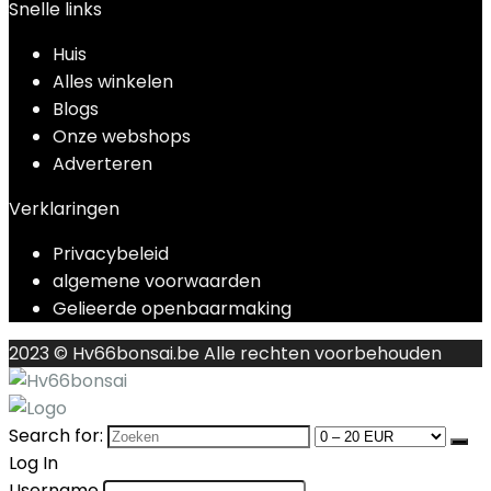
Snelle links
Huis
Alles winkelen
Blogs
Onze webshops
Adverteren
Verklaringen
Privacybeleid
algemene voorwaarden
Gelieerde openbaarmaking
2023 © Hv66bonsai.be Alle rechten voorbehouden
Search for:
Log In
Username