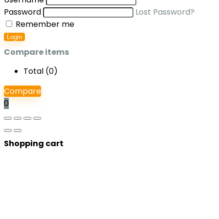
Password
Lost Password?
Remember me
Login
Compare items
Total (
0
)
Compare
0
Shopping cart