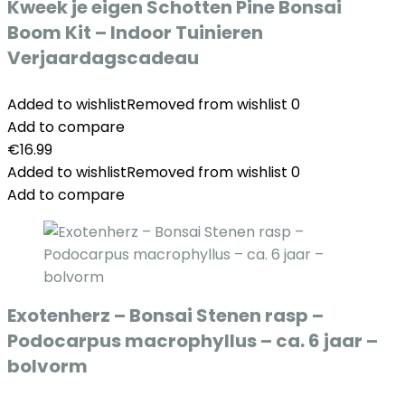
Kweek je eigen Schotten Pine Bonsai
Boom Kit – Indoor Tuinieren
Verjaardagscadeau
Added to wishlist
Removed from wishlist
0
Add to compare
€
16.99
Added to wishlist
Removed from wishlist
0
Add to compare
Exotenherz – Bonsai Stenen rasp –
Podocarpus macrophyllus – ca. 6 jaar –
bolvorm