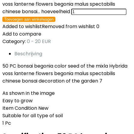
voss lanterne flowers begonia malus spectabilis
chinese bonsai… hoeveelheid
Toevoegen aan winkelwagen
Added to wishlist
Removed from wishlist
0
Add to compare
Category:
0 - 20 EUR
Beschrijving
50 PC bonsai begonia color seed of the mixla Hybrida
voss lanterne flowers begonia malus spectabilis
chinese bonsai decoration of the garden 7
As shown in the image
Easy to grow
Item Condition New
Suitable for all type of soil
1 Pc